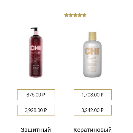
out
of
5
876.00
₽
1,708.00
₽
2,928.00
₽
3,242.00
₽
Защитный
Кератиновый