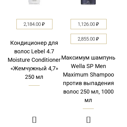
2,184.00
₽
1,126.00
₽
2,855.00
₽
Кондиционер для
волос Lebel 4.7
Максимум шампунь
Moisture Conditioner
Wella SP Men
«Жемчужный 4,7»
Maximum Shampoo
250 мл
против выпадения
волос 250 мл, 1000
мл

