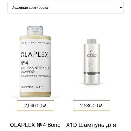
2,640.00
₽
2,536.00
₽
OLAPLEX №4 Bond
X1D Шампунь для