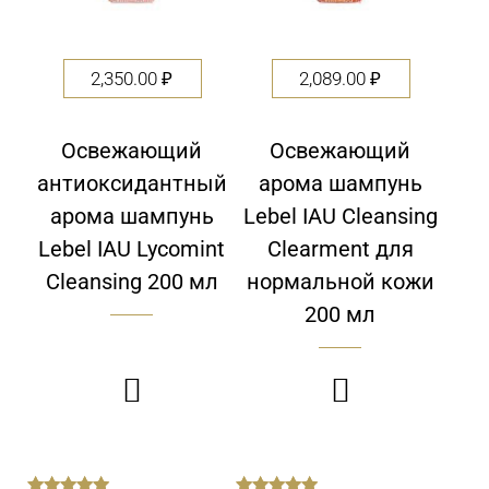
2,350.00
₽
2,089.00
₽
Освежающий
Освежающий
антиоксидантный
арома шампунь
арома шампунь
Lebel IAU Cleansing
Lebel IAU Lycomint
Clearment для
Cleansing 200 мл
нормальной кожи
200 мл

