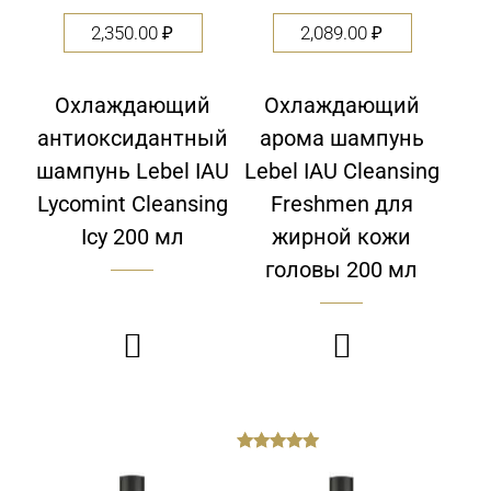
2,350.00
₽
2,089.00
₽
Охлаждающий
Охлаждающий
антиоксидантный
арома шампунь
шампунь Lebel IAU
Lebel IAU Cleansing
Lycomint Cleansing
Freshmen для
Icy 200 мл
жирной кожи
головы 200 мл


out
of