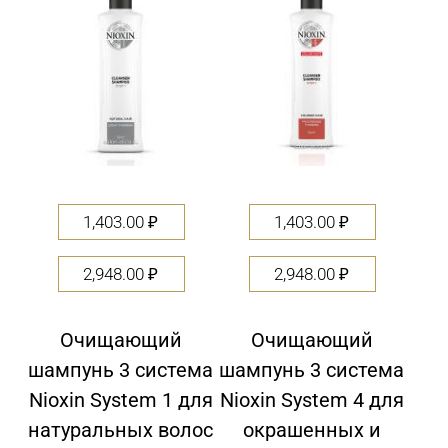
5
1,403.00
₽
1,403.00
₽
2,948.00
₽
2,948.00
₽
Очищающий
Очищающий
шампунь 3 система
шампунь 3 система
Nioxin System 1 для
Nioxin System 4 для
натуральных волос
окрашенных и