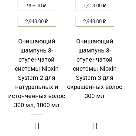
968.00
₽
1,403.00
₽
2,948.00
₽
2,948.00
₽
Очищающий
Очищающий
шампунь 3-
шампунь 3-
ступенчатой
ступенчатой
системы Nioxin
системы Nioxin
System 2 для
System 3 для
натуральных и
окрашенных волос
истонченных волос
300 мл
300 мл, 1000 мл

