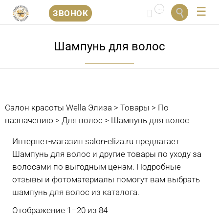
...


ЗВОНОК
Перейти
к
Шампунь для волос
содержанию
Салон красоты Wella Элиза
>
Товары
>
По
назначению
>
Для волос
>
Шампунь для волос
Интернет-магазин salon-eliza.ru предлагает
Шампунь для волос и другие товары по уходу за
волосами по выгодным ценам. Подробные
отзывы и фотоматериалы помогут вам выбрать
шампунь для волос из каталога.
Отображение 1–20 из 84