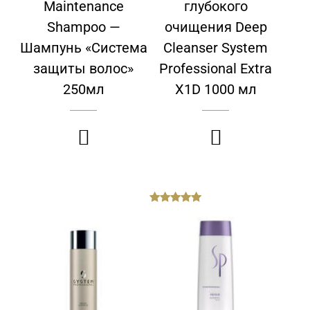
Maintenance
глубокого
Shampoo —
очищения Deep
Шампунь «Система
Cleanser System
защиты волос»
Professional Extra
250мл
X1D 1000 мл


out
of
5