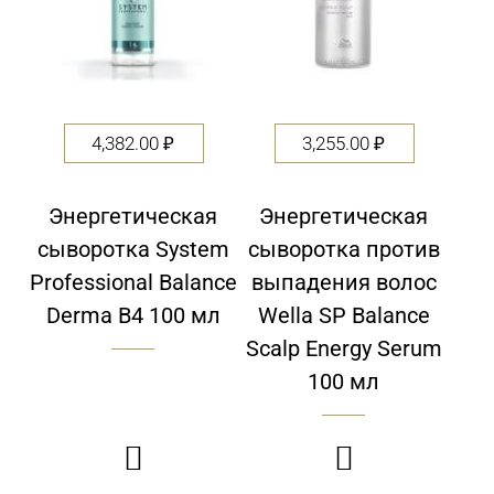
4,382.00
₽
3,255.00
₽
Энергетическая
Энергетическая
сыворотка System
сыворотка против
Professional Balance
выпадения волос
Derma B4 100 мл
Wella SP Balance
Scalp Energy Serum
100 мл

