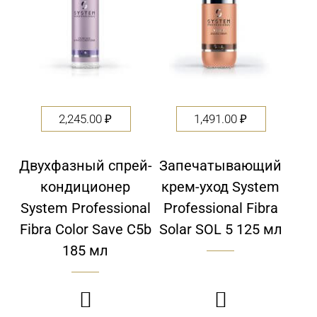
2,245.00
₽
1,491.00
₽
Двухфазный спрей-
Запечатывающий
кондиционер
крем-уход System
System Professional
Professional Fibra
Fibra Color Save C5b
Solar SOL 5 125 мл
185 мл

