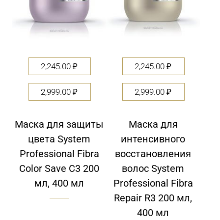
2,245.00
₽
2,245.00
₽
2,999.00
₽
2,999.00
₽
Маска для защиты
Маска для
цвета System
интенсивного
Professional Fibra
восстановления
Color Save C3 200
волос System
мл, 400 мл
Professional Fibra
Repair R3 200 мл,
400 мл