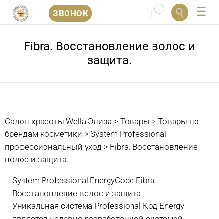
...


ЗВОНОК
Перейти
к
Fibra. Восстановление волос и
содержанию
защита.
Салон красоты Wella Элиза
>
Товары
>
Товары по
брендам косметики
>
System Professional
профессиональный уход
>
Fibra. Восстановление
волос и защита.
System Professional EnergyCode Fibra
Восстановление волос и защита
Уникальная система Professional Код Energy
является недавно разработанной системой,