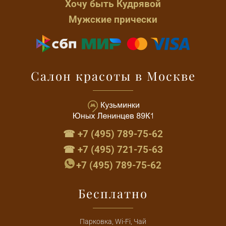
Хочу быть Кудрявой
Мужские прически
Салон красоты в Москве
☎ +7 (495) 789-75-62
☎ +7 (495) 721-75-63
+7 (495) 789-75-62
Бесплатно
Парковка, Wi-Fi, Чай