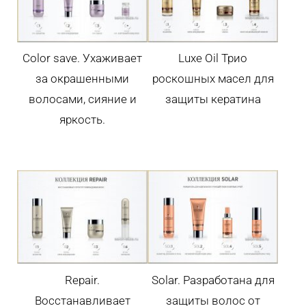
Color save. Ухаживает
Luxe Oil Трио
за окрашенными
роскошных масел для
волосами, сияние и
защиты кератина
яркость.
Repair.
Solar. Разработана для
Восстанавливает
защиты волос от