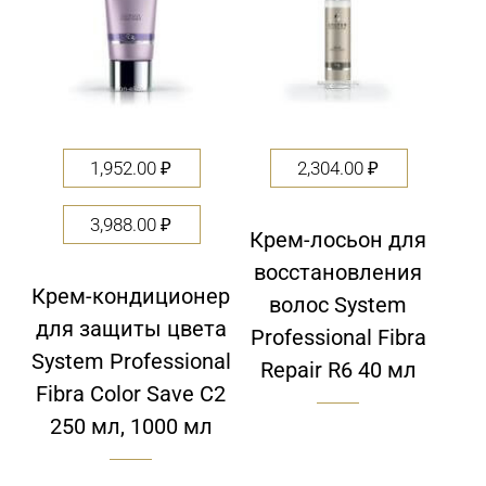
1,952.00
₽
2,304.00
₽
3,988.00
₽
Крем-лосьон для
восстановления
Крем-кондиционер
волос System
для защиты цвета
Professional Fibra
System Professional
Repair R6 40 мл
Fibra Color Save C2
250 мл, 1000 мл