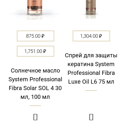
875.00
₽
1,304.00
₽
1,751.00
₽
Спрей для защиты
кератина System
Солнечное масло
Professional Fibra
System Professional
Luxe Oil L6 75 мл
Fibra Solar SOL 4 30
мл, 100 мл

