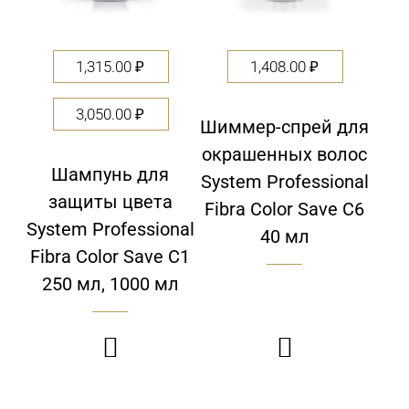
1,315.00
₽
1,408.00
₽
3,050.00
₽
Шиммер-спрей для
окрашенных волос
Шампунь для
System Professional
защиты цвета
Fibra Color Save C6
System Professional
40 мл
Fibra Color Save C1
250 мл, 1000 мл

