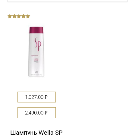
out
of
5
1,027.00
₽
2,490.00
₽
Шампунь Wella SP