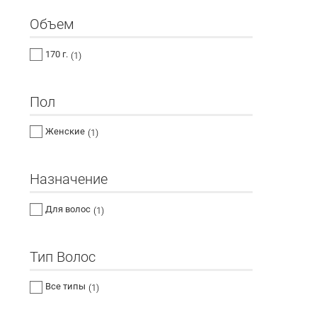
Объем
170 г.
(1)
Пол
Женские
(1)
Назначение
Для волос
(1)
Тип Волос
Все типы
(1)