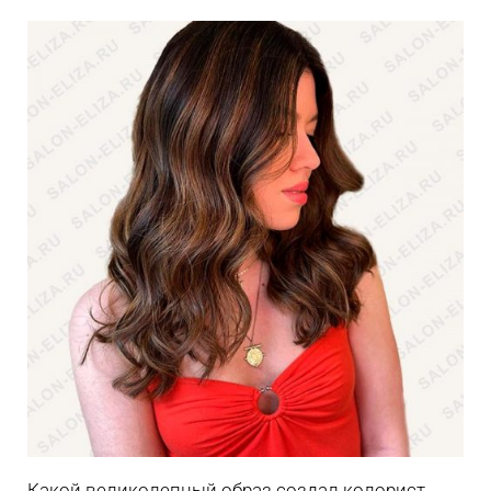
Какой великолепный образ создал колорист