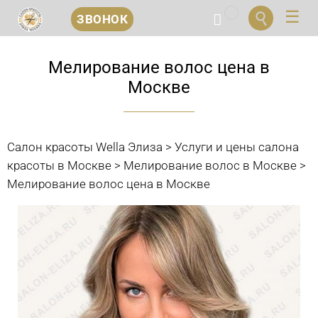
...


ЗВОНОК
Перейти
к
Мелирование волос цена в
содержанию
Москве
Салон красоты Wella Элиза
>
Услуги и цены салона
красоты в Москве
>
Мелирование волос в Москве
>
Мелирование волос цена в Москве