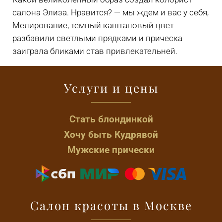
салона Элиза. Нравится? — мы ждем и вас у себя,
Мелирование, темный каштановый цвет
разбавили светлыми прядками и прическа
заиграла бликами став привлекательней.
Услуги и цены
Стать блондинкой
Хочу быть Кудрявой
Мужские прически
Салон красоты в Москве