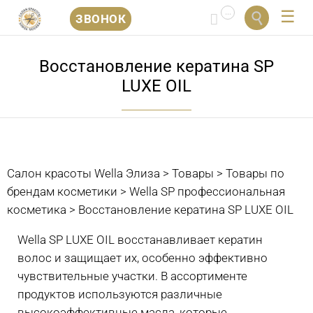
...


ЗВОНОК
Перейти
к
Восстановление кератина SP
содержанию
LUXE OIL
Салон красоты Wella Элиза
>
Товары
>
Товары по
брендам косметики
>
Wella SP профессиональная
косметика
>
Восстановление кератина SP LUXE OIL
Wella SP LUXE OIL восстанавливает кератин
волос и защищает их, особенно эффективно
чувствительные участки. В ассортименте
продуктов используются различные
высокоэффективные масла, которые