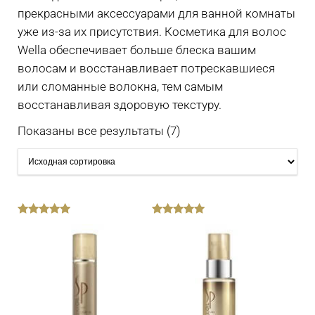
прекрасными аксессуарами для ванной комнаты
уже из-за их присутствия. Косметика для волос
Wella обеспечивает больше блеска вашим
волосам и восстанавливает потрескавшиеся
или сломанные волокна, тем самым
восстанавливая здоровую текстуру.
Показаны все результаты (7)
out
out
of
of
5
5