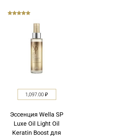
out
of
5
1,097.00
₽
Эссенция Wella SP
Luxe Oil Light Oil
Keratin Boost для