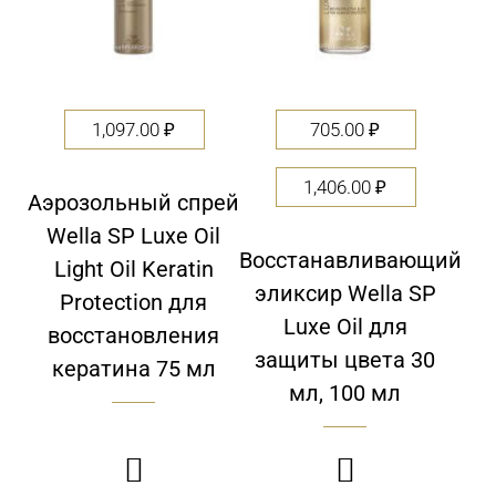
1,097.00
₽
705.00
₽
1,406.00
₽
Аэрозольный спрей
Wella SP Luxe Oil
Восстанавливающий
Light Oil Keratin
эликсир Wella SP
Protection для
Luxe Oil для
восстановления
защиты цвета 30
кератина 75 мл
мл, 100 мл

