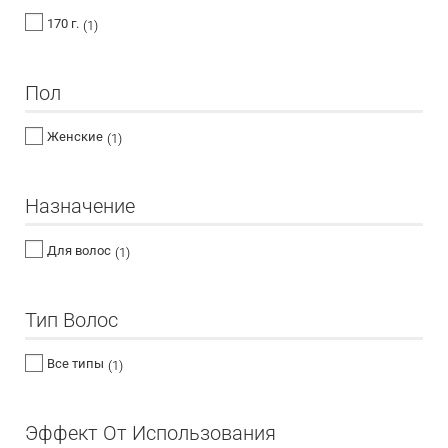
170 г.
(1)
Пол
Женские
(1)
Назначение
Для волос
(1)
Тип Волос
Все типы
(1)
Эффект От Использования