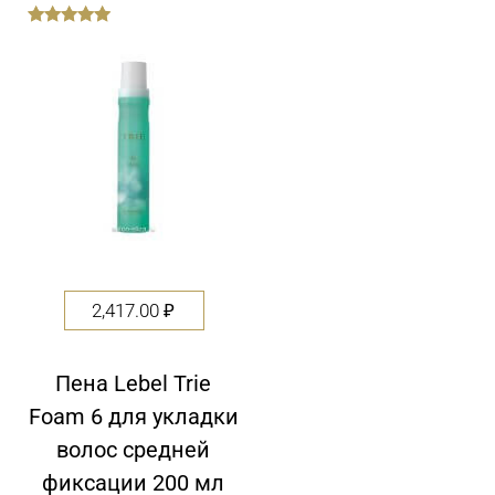
out
of
5
2,417.00
₽
Пена Lebel Trie
Foam 6 для укладки
волос средней
фиксации 200 мл