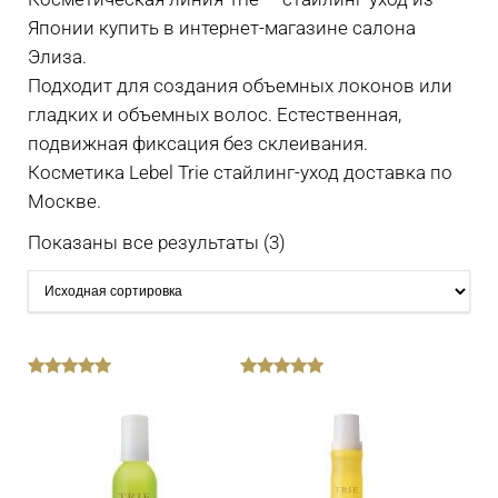
Японии купить в интернет-магазине салона
Элиза.
Подходит для создания объемных локонов или
гладких и объемных волос. Естественная,
подвижная фиксация без склеивания.
Косметика Lebel Trie стайлинг-уход доставка по
Москве.
Показаны все результаты (3)
out
out
of
of
5
5