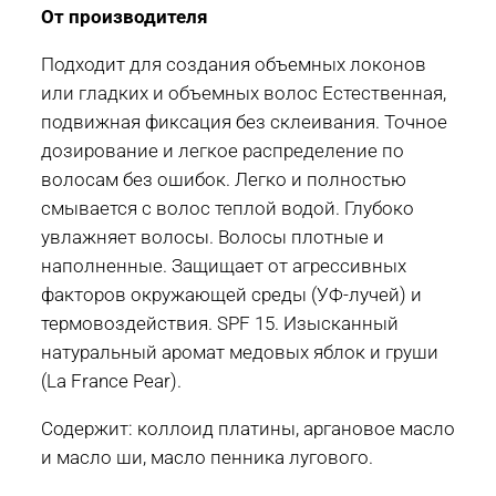
мл
От производителя
Подходит для создания объемных локонов
или гладких и объемных волос Естественная,
подвижная фиксация без склеивания. Точное
дозирование и легкое распределение по
волосам без ошибок. Легко и полностью
смывается с волос теплой водой. Глубоко
увлажняет волосы. Волосы плотные и
наполненные. Защищает от агрессивных
факторов окружающей среды (УФ-лучей) и
термовоздействия. SPF 15. Изысканный
натуральный аромат медовых яблок и груши
(La France Pear).
Содержит: коллоид платины, аргановое масло
и масло ши, масло пенника лугового.