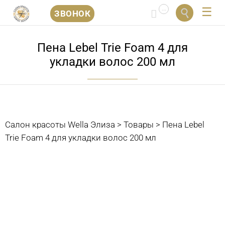
...


ЗВОНОК
Перейти
к
Пена Lebel Trie Foam 4 для
содержанию
укладки волос 200 мл
Салон красоты Wella Элиза
>
Товары
>
Пена Lebel
Trie Foam 4 для укладки волос 200 мл