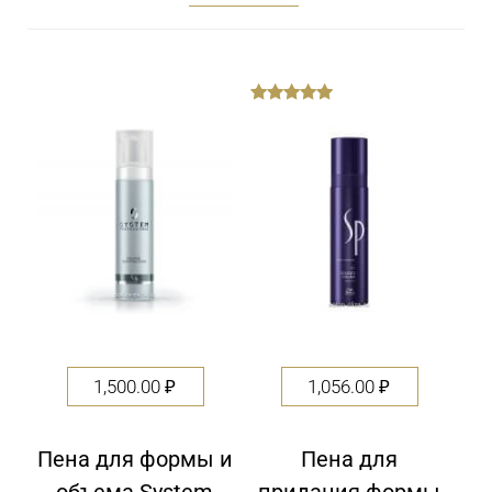
out
of
5
1,500.00
₽
1,056.00
₽
Пена для формы и
Пена для