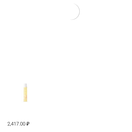
2,417.00
₽