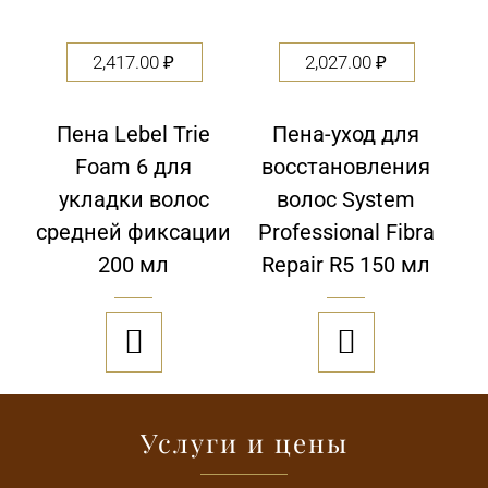
2,417.00
₽
2,027.00
₽
Пена Lebel Trie
Пена-уход для
Foam 6 для
восстановления
укладки волос
волос System
средней фиксации
Professional Fibra
200 мл
Repair R5 150 мл


Услуги и цены