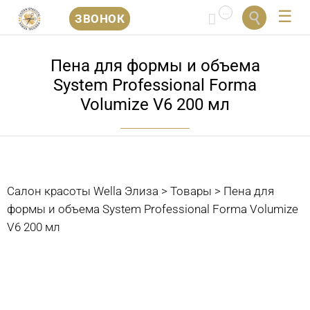
...


ЗВОНОК
Перейти
к
Пена для формы и объема
содержанию
System Professional Forma
Volumize V6 200 мл
Салон красоты Wella Элиза
>
Товары
>
Пена для
формы и объема System Professional Forma Volumize
V6 200 мл