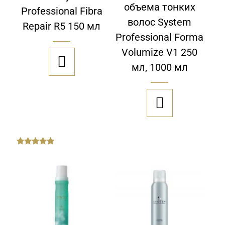
объема тонких
Professional Fibra
волос System
Repair R5 150 мл
Professional Forma
Volumize V1 250

мл, 1000 мл

out
of
5