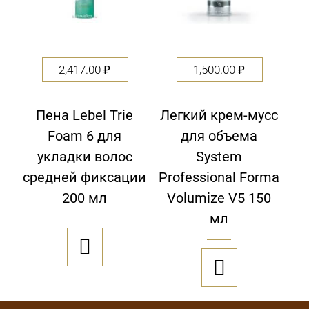
2,417.00
₽
1,500.00
₽
Пена Lebel Trie
Легкий крем-мусс
Foam 6 для
для объема
укладки волос
System
средней фиксации
Professional Forma
200 мл
Volumize V5 150
мл

