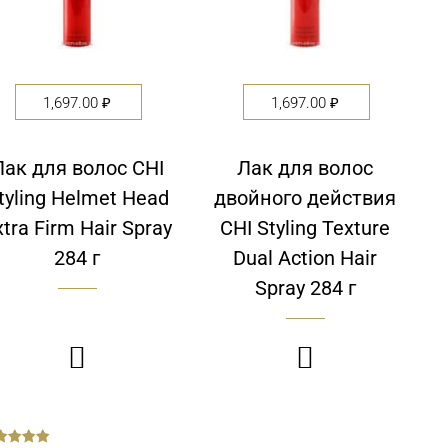
1,697.00
₽
1,697.00
₽
Лак для волос CHI
Лак для волос
tyling Helmet Head
двойного действия
xtra Firm Hair Spray
CHI Styling Texture
284 г
Dual Action Hair
Spray 284 г

