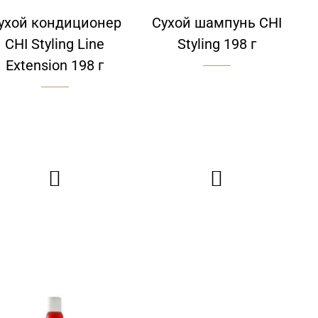
ухой кондиционер
Сухой шампунь CHI
CHI Styling Line
Styling 198 г
Extension 198 г

