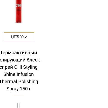
1,575.00
₽
Термоактивный
олирующий блеск-
спрей CHI Styling
Shine Infusion
Thermal Polishing
Spray 150 г
