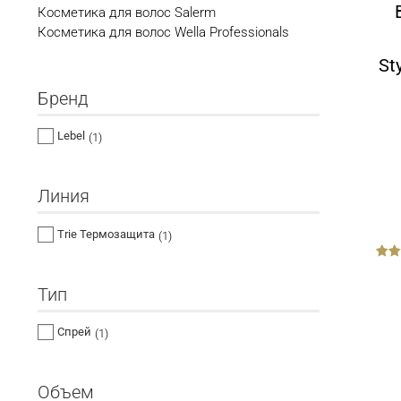
Косметика для волос Salerm
Косметика для волос Wella Professionals
St
Бренд
Lebel
(1)
Линия
Trie Термозащита
(1)
out
of
5
Тип
Спрей
(1)
Объем