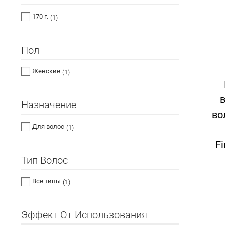
170 г.
(1)
Пол
Женские
(1)
Назначение
во
Для волос
(1)
Fi
Тип Волос
Все типы
(1)
Эффект От Использования