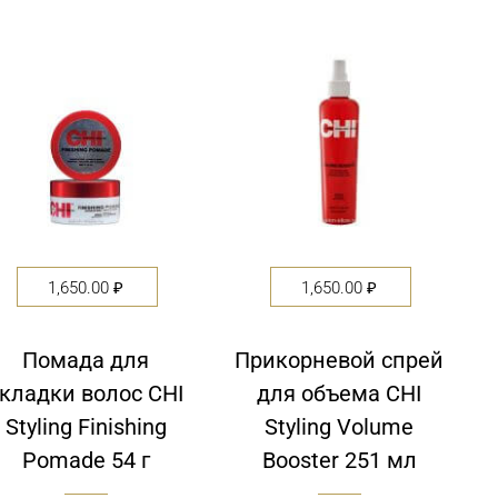
1,650.00
₽
1,650.00
₽
Помада для
Прикорневой спрей
кладки волос CHI
для объема CHI
Styling Finishing
Styling Volume
Pomade 54 г
Booster 251 мл