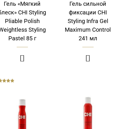
Гель «Мягкий
Гель сильной
блеск» CHI Styling
фиксации CHI
Pliable Polish
Styling Infra Gel
Weightless Styling
Maximum Control
Pastel 85 г
241 мл

