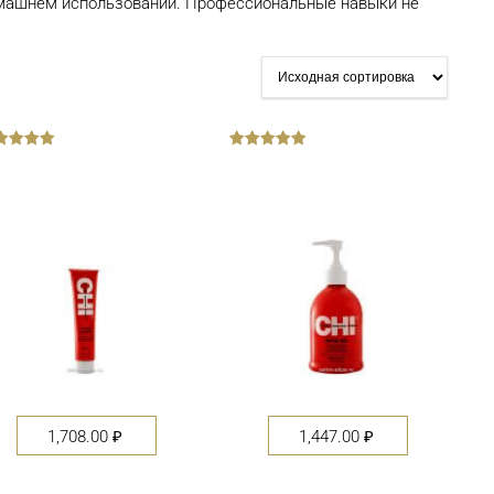
домашнем использовании. Профессиональные навыки не
out
of
5
1,708.00
₽
1,447.00
₽