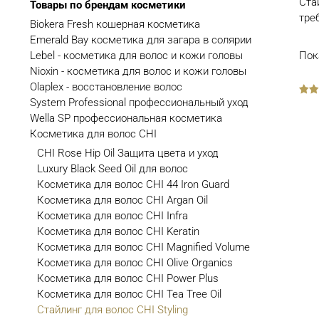
Ста
Товары по брендам косметики
тре
Biokera Fresh кошерная косметика
Emerald Bay косметика для загара в солярии
Lebel - косметика для волос и кожи головы
Пок
Nioxin - косметика для волос и кожи головы
Olaplex - восстановление волос
System Professional профессиональный уход
out
of
Wella SP профессиональная косметика
5
Косметика для волос CHI
CHI Rose Hip Oil Защита цвета и уход
Luxury Black Seed Oil для волос
Косметика для волос CHI 44 Iron Guard
Косметика для волос CHI Argan Oil
Косметика для волос CHI Infra
Косметика для волос CHI Keratin
Косметика для волос CHI Magnified Volume
Косметика для волос CHI Olive Organics
Косметика для волос CHI Power Plus
Косметика для волос CHI Tea Tree Oil
Стайлинг для волос CHI Styling