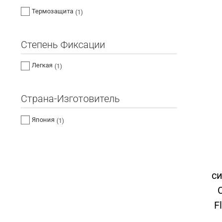
Термозащита
(1)
Степень Фиксации
Легкая
(1)
Страна-Изготовитель
Япония
(1)
с
C
F