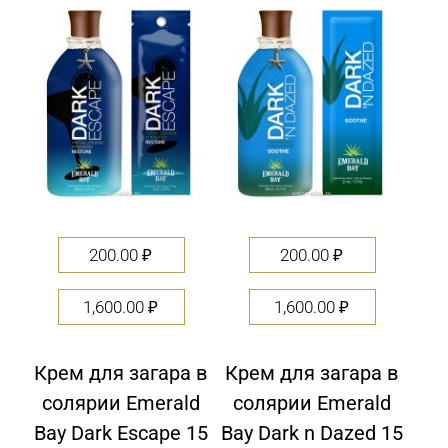
out
out
of
of
5
5
200.00
₽
200.00
₽
1,600.00
₽
1,600.00
₽
Крем для загара в
Крем для загара в
солярии Emerald
солярии Emerald
Bay Dark Escape 15
Bay Dark n Dazed 15