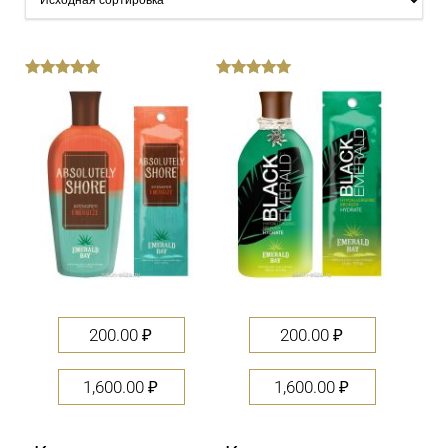
out
out
of
of
5
5
200.00
₽
200.00
₽
1,600.00
₽
1,600.00
₽