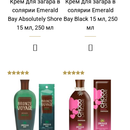
Крем для загара в
Крем для загара в
солярии Emerald
солярии Emerald
Bay Absolutely Shore
Bay Black 15 мл, 250
15 мл, 250 мл
мл


out
out
of
of
5
5