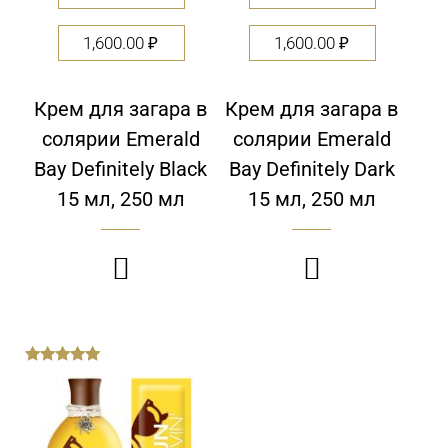
1,600.00
₽
1,600.00
₽
Крем для загара в
Крем для загара в
солярии Emerald
солярии Emerald
Bay Definitely Black
Bay Definitely Dark
15 мл, 250 мл
15 мл, 250 мл


out
of
5