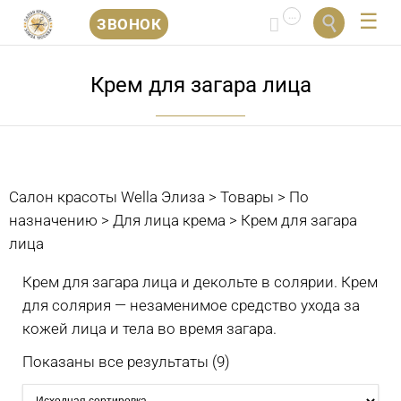
...


ЗВОНОК
Перейти
к
Крем для загара лица
содержанию
Салон красоты Wella Элиза
>
Товары
>
По
назначению
>
Для лица крема
>
Крем для загара
лица
Крем для загара лица и декольте в солярии. Крем
для солярия — незаменимое средство ухода за
кожей лица и тела во время загара.
Показаны все результаты (9)