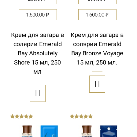
1,600.00
₽
1,600.00
₽
Крем для загара в
Крем для загара в
солярии Emerald
солярии Emerald
Bay Absolutely
Bay Bronze Voyage
Shore 15 мл, 250
15 мл, 250 мл.
мл


out
out
of
of
5
5