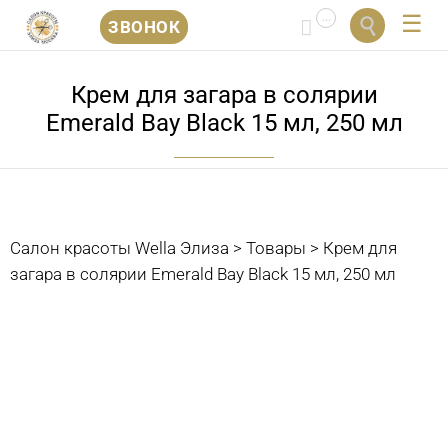
...


ЗВОНОК
Перейти
к
Крем для загара в солярии
содержанию
Emerald Bay Black 15 мл, 250 мл
Салон красоты Wella Элиза
>
Товары
>
Крем для
загара в солярии Emerald Bay Black 15 мл, 250 мл