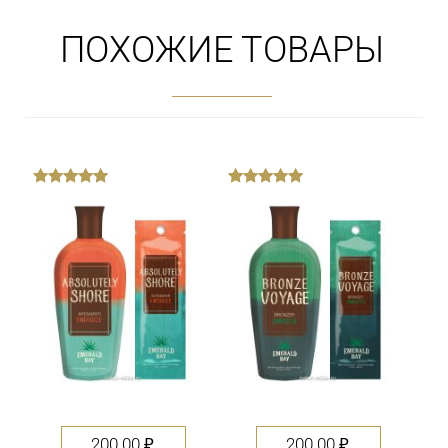
ПОХОЖИЕ ТОВАРЫ
out
out
of
of
5
5
200.00
₽
200.00
₽