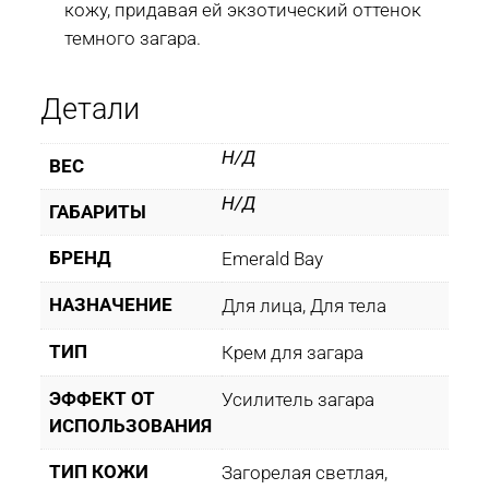
кожу, придавая ей экзотический оттенок
темного загара.
Детали
Н/Д
ВЕС
Н/Д
ГАБАРИТЫ
БРЕНД
Emerald Bay
НАЗНАЧЕНИЕ
Для лица, Для тела
ТИП
Крем для загара
ЭФФЕКТ ОТ
Усилитель загара
ИСПОЛЬЗОВАНИЯ
ТИП КОЖИ
Загорелая светлая,