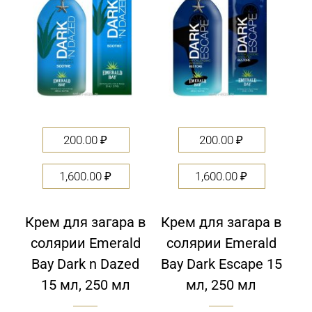
200.00
₽
200.00
₽
1,600.00
₽
1,600.00
₽
Крем для загара в
Крем для загара в
солярии Emerald
солярии Emerald
Bay Dark n Dazed
Bay Dark Escape 15
15 мл, 250 мл
мл, 250 мл