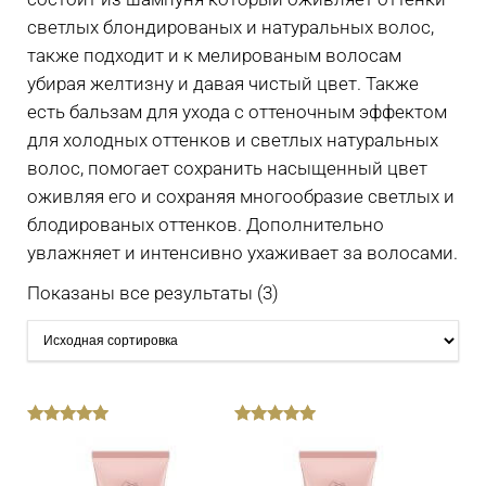
светлых блондированых и натуральных волос,
также подходит и к мелированым волосам
убирая желтизну и давая чистый цвет. Также
есть бальзам для ухода с оттеночным эффектом
для холодных оттенков и светлых натуральных
волос, помогает сохранить насыщенный цвет
оживляя его и сохраняя многообразие светлых и
блодированых оттенков. Дополнительно
увлажняет и интенсивно ухаживает за волосами.
Показаны все результаты (3)
out
out
of
of
5
5