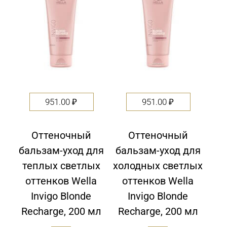
951.00
₽
951.00
₽
Оттеночный
Оттеночный
бальзам-уход для
бальзам-уход для
теплых светлых
холодных светлых
оттенков Wella
оттенков Wella
Invigo Blonde
Invigo Blonde
Recharge, 200 мл
Recharge, 200 мл