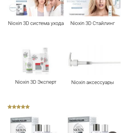
Nioxin 3D система ухода
Nioxin 3D Стайлинг
Nioxin 3D Эксперт
Nioxin аксессуары
out
of
5