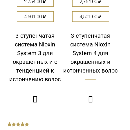
2,754.00
₽
2,764.00
₽
4,501.00
₽
4,501.00
₽
3-ступенчатая
3-ступенчатая
система Nioxin
система Nioxin
System 3 для
System 4 для
окрашенных и с
окрашенных и
тенденцией к
истонченных волос
истончению волос

