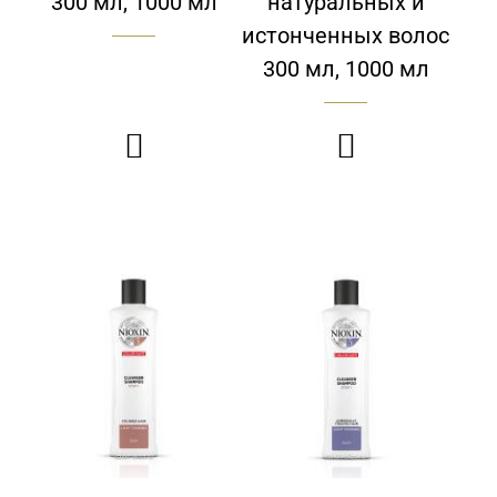
300 мл, 1000 мл
натуральных и
истонченных волос
300 мл, 1000 мл

