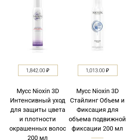
5
1,842.00
₽
1,013.00
₽
Мусс Nioxin 3D
Мусс Nioxin 3D
Интенсивный уход
Стайлинг Объем и
для защиты цвета
Фиксация для
и плотности
объема подвижной
окрашенных волос
фиксации 200 мл
200 мл