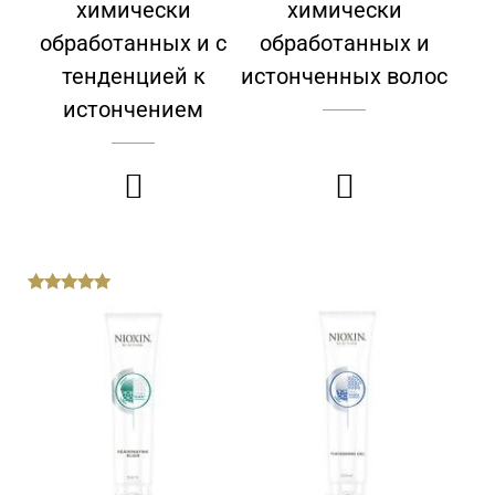
химически
химически
обработанных и c
обработанных и
тенденцией к
истонченных волос
истончением


out
of
5