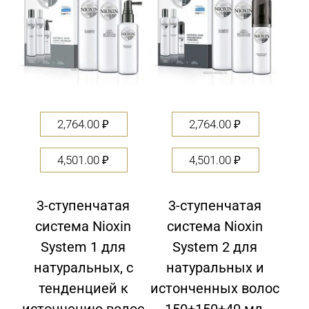
2,764.00
₽
2,764.00
₽
4,501.00
₽
4,501.00
₽
3-ступенчатая
3-ступенчатая
система Nioxin
система Nioxin
System 1 для
System 2 для
натуральных, с
натуральных и
тенденцией к
истонченных волос
истончению волос
150+150+40 мл,