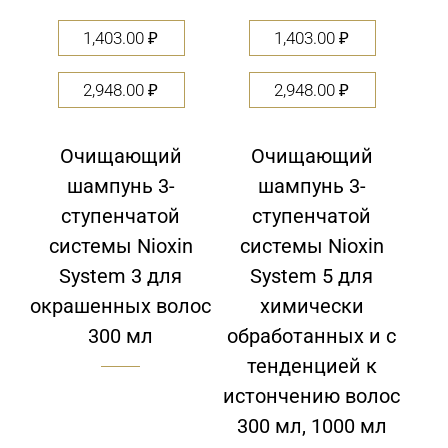
1,403.00
₽
1,403.00
₽
2,948.00
₽
2,948.00
₽
Очищающий
Очищающий
шампунь 3-
шампунь 3-
ступенчатой
ступенчатой
системы Nioxin
системы Nioxin
System 3 для
System 5 для
окрашенных волос
химически
300 мл
обработанных и c
тенденцией к
истончению волос
300 мл, 1000 мл