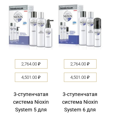
out
of
5
2,764.00
₽
2,764.00
₽
4,501.00
₽
4,501.00
₽
3-ступенчатая
3-ступенчатая
система Nioxin
система Nioxin
System 5 для
System 6 для