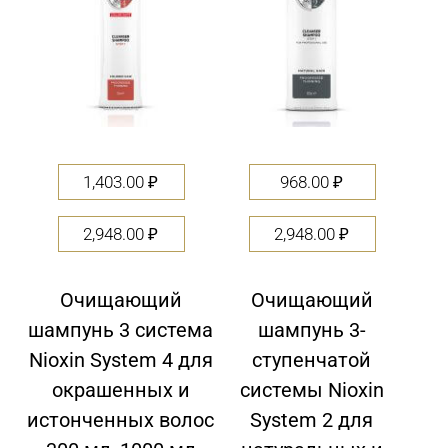
1,403.00
₽
968.00
₽
2,948.00
₽
2,948.00
₽
Очищающий
Очищающий
шампунь 3 система
шампунь 3-
Nioxin System 4 для
ступенчатой
окрашенных и
системы Nioxin
истонченных волос
System 2 для