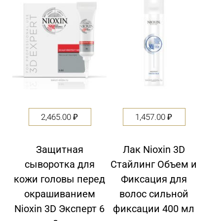
of
5
2,465.00
₽
1,457.00
₽
Защитная
Лак Nioxin 3D
сыворотка для
Стайлинг Объем и
кожи головы перед
Фиксация для
окрашиванием
волос сильной
Nioxin 3D Эксперт 6
фиксации 400 мл