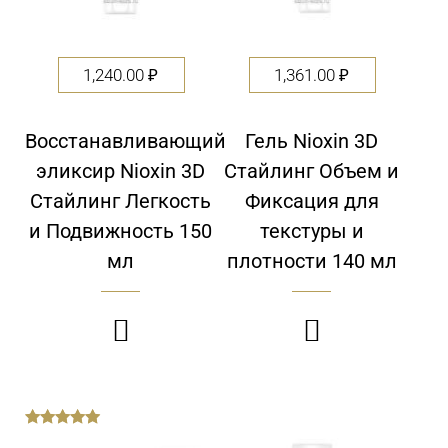
1,240.00
₽
1,361.00
₽
Восстанавливающий
Гель Nioxin 3D
эликсир Nioxin 3D
Стайлинг Объем и
Стайлинг Легкость
Фиксация для
и Подвижность 150
текстуры и
мл
плотности 140 мл


out