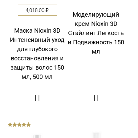
4,018.00
₽
Моделирующий
крем Nioxin 3D
Маска Nioxin 3D
Стайлинг Легкость
Интенсивный уход
и Подвижность 150
для глубокого
мл
восстановления и
защиты волос 150
мл, 500 мл


out
of