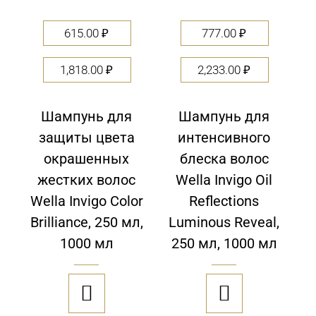
615.00
₽
777.00
₽
1,818.00
₽
2,233.00
₽
Шампунь для
Шампунь для
защиты цвета
интенсивного
окрашенных
блеска волос
жестких волос
Wella Invigo Oil
Wella Invigo Color
Reflections
Brilliance, 250 мл,
Luminous Reveal,
1000 мл
250 мл, 1000 мл

