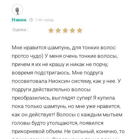
Ннннн
7 лет назад
Оценка :
Мне нравится шампунь, для тонких волос
протсо чудо) У меня очень тонкие волосы,
причем я их не крашу и никак не порчу,
вовремя подстригаюсь. Мне подруга
посоветовала Ниоксин систему, как у нее. У
подруги действительно волосы
преобразились, выглядят супер! Я купила
пока только шампунь, но мне уже нравится,
как он действует! Волосы с каждым мытьем
головы будто утолщаются, появился
прикорневой объем. Не сильный, конечно, то