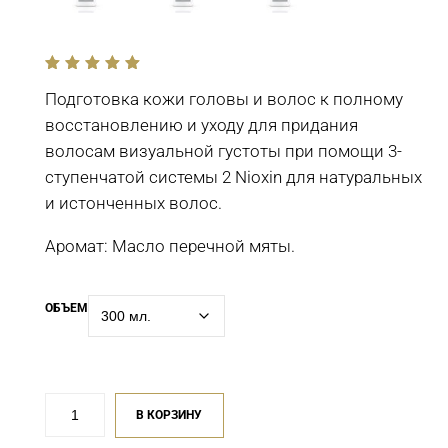
out
of
Подготовка кожи головы и волос к полному
5
восстановлению и уходу для придания
волосам визуальной густоты при помощи 3-
ступенчатой системы 2 Nioxin для натуральных
и истонченных волос.
Аромат: Масло перечной мяты.
ОБЪЕМ
Количество
В КОРЗИНУ
товара