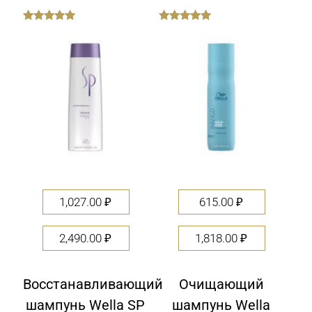
out
out
of
of
5
5
1,027.00
₽
615.00
₽
2,490.00
₽
1,818.00
₽
Восстанавливающий
Очищающий
шампунь Wella SP
шампунь Wella