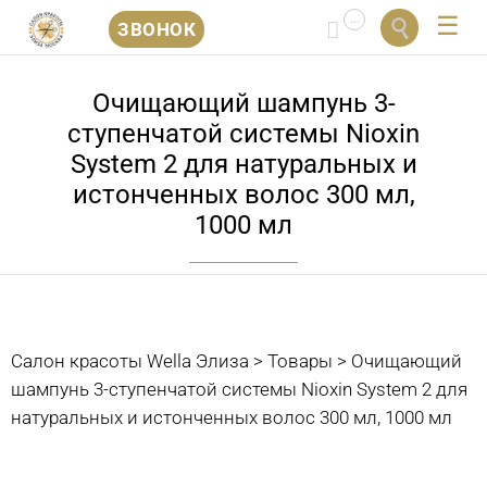
...


ЗВОНОК
Перейти
к
Очищающий шампунь 3-
содержанию
ступенчатой системы Nioxin
System 2 для натуральных и
истонченных волос 300 мл,
1000 мл
Салон красоты Wella Элиза
>
Товары
>
Очищающий
шампунь 3-ступенчатой системы Nioxin System 2 для
натуральных и истонченных волос 300 мл, 1000 мл