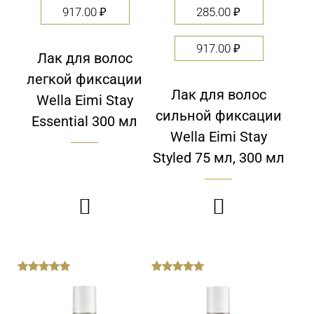
917.00
₽
285.00
₽
917.00
₽
Лак для волос
легкой фиксации
Лак для волос
Wella Eimi Stay
сильной фиксации
Essential 300 мл
Wella Eimi Stay
Styled 75 мл, 300 мл


out
out
of
of
5
5