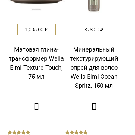
1,005.00
₽
878.00
₽
Матовая глина-
Минеральный
трансформер Wella
текстурирующий
Eimi Texture Touch,
спрей для волос
75 мл
Wella Eimi Ocean
Spritz, 150 мл

