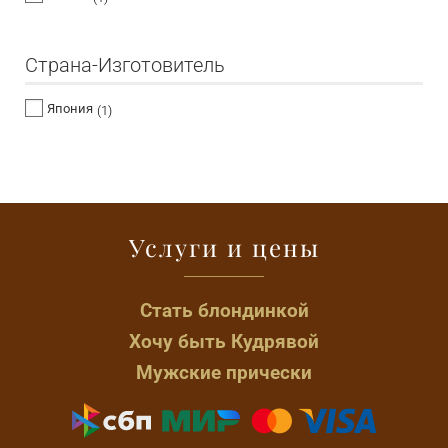
Страна-Изготовитель
Япония
(1)
Услуги и цены
Стать блондинкой
Хочу быть Кудрявой
Мужские прически