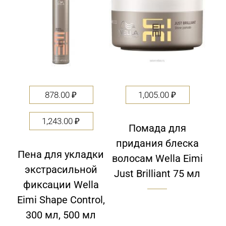
878.00
₽
1,005.00
₽
1,243.00
₽
Помада для
придания блеска
Пена для укладки
волосам Wella Eimi
экстрасильной
Just Brilliant 75 мл
фиксации Wella
Eimi Shape Control,
300 мл, 500 мл