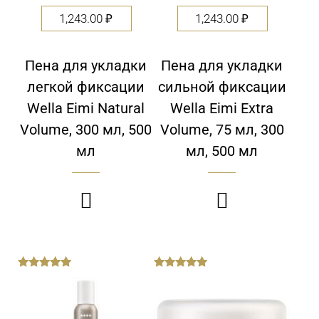
1,243.00
₽
1,243.00
₽
Пена для укладки
Пена для укладки
легкой фиксации
сильной фиксации
Wella Eimi Natural
Wella Eimi Extra
Volume, 300 мл, 500
Volume, 75 мл, 300
мл
мл, 500 мл


out
out
of
of
5
5