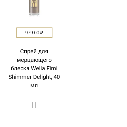
979.00
₽
Спрей для
мерцающего
блеска Wella Eimi
Shimmer Delight, 40
мл
