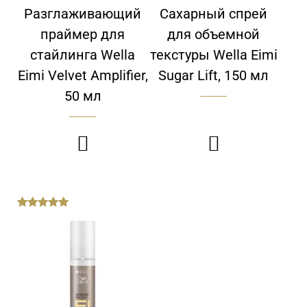
Разглаживающий
Сахарный спрей
праймер для
для объемной
стайлинга Wella
текстуры Wella Eimi
Eimi Velvet Amplifier,
Sugar Lift, 150 мл
50 мл


out
of
5