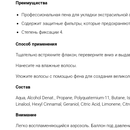
Преимущества
Профессиональная пена для укладки экстрасильной 
Содержит защитные фильтры, которые предохраняют 
Степень фиксации 4.
Способ применения
Тщательно встряхните флакон, переверните вниз и выдав
Нанесите на влажные волосы.
Уложите волосы с помощью фена для создания великол
Состав
Aqua, Alcohol Denat., Propane, Polyquaternium-11, Butane, Is
Linalool, Hexyl Cinnamal, Geraniol, Citric Acid, Limonene, Cit
Внимание
Легко воспламеняющийся аэрозоль. Баллон под давление