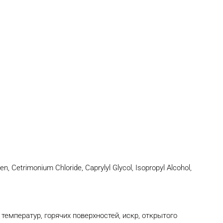
, Cetrimonium Chloride, Caprylyl Glycol, Isopropyl Alcohol,
емператур, горячих поверхностей, искр, открытого