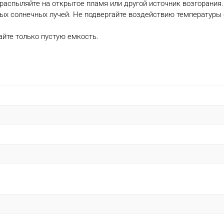
 распыляйте на открытое пламя или другой источник возгорания
ых солнечных лучей. Не подвергайте воздействию температуры с
йте только пустую емкость.