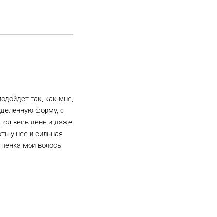
одойдет так, как мне,
ределенную форму, с
тся весь день и даже
ть у нее и сильная
о пенка мои волосы