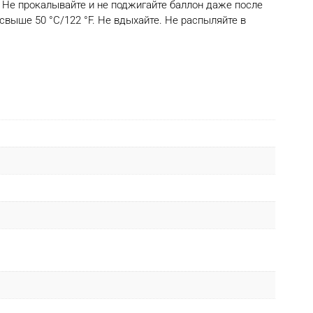
. Не прокалывайте и не поджигайте баллон даже после
выше 50 °C/122 °F. Не вдыхайте. Не распыляйте в