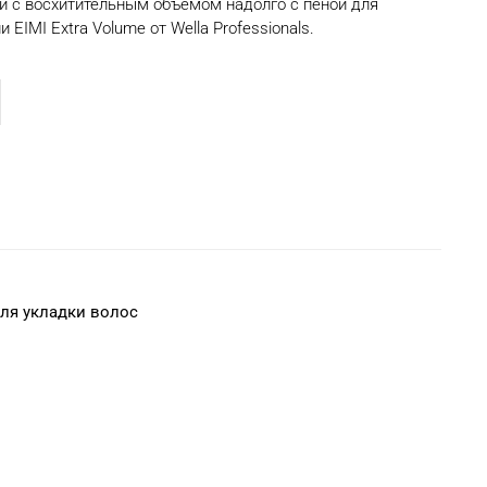
 с восхитительным объемом надолго с пеной для
EIMI Extra Volume от Wella Professionals.
ля укладки волос