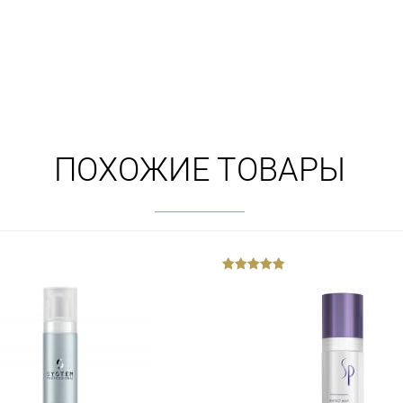
ПОХОЖИЕ ТОВАРЫ
out
of
5