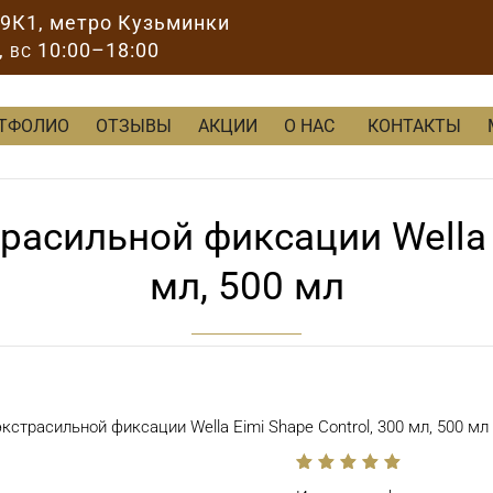
89К1
, метро Кузьминки
,
10:00–18:00
ВС
ТФОЛИО
ОТЗЫВЫ
АКЦИИ
О НАС
КОНТАКТЫ
расильной фиксации Wella E
мл, 500 мл
кстрасильной фиксации Wella Eimi Shape Control, 300 мл, 500 мл
out