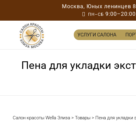
Москва
,
Юных ленинцев 
9:00–20:00

ПН–СБ
УСЛУГИ САЛОНА
ПОР
Пена для укладки экст
Салон красоты Wella Элиза
>
Товары
>
Пена для укладки э