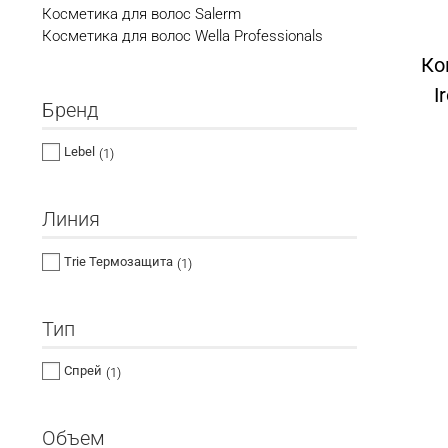
Косметика для волос Salerm
Косметика для волос Wella Professionals
Ко
I
Бренд
Lebel
(1)
Линия
Trie Термозащита
(1)
Тип
Спрей
(1)
Объем