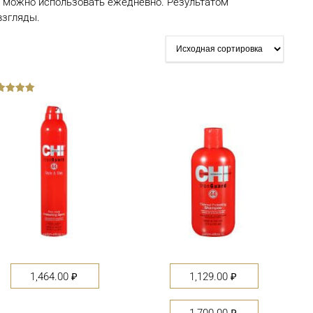
е можно использовать ежедневно. Результатом
взгляды.
1,464.00
₽
1,129.00
₽
1,700.00
₽