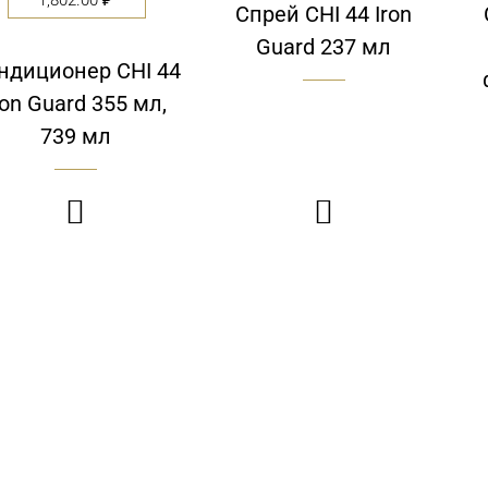
Спрей CHI 44 Iron
Guard 237 мл
ндиционер CHI 44
ron Guard 355 мл,
739 мл

