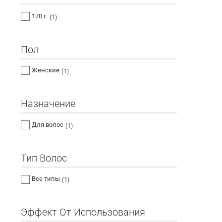
170 г.
(1)
Пол
Женские
(1)
Назначение
Для волос
(1)
Тип Волос
Все типы
(1)
Эффект От Использования