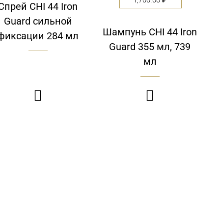
Спрей CHI 44 Iron
Guard сильной
Шампунь CHI 44 Iron
фиксации 284 мл
Guard 355 мл, 739
мл

