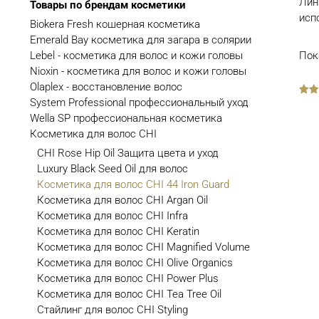
Лин
Товары по брендам косметики
исп
Biokera Fresh кошерная косметика
Emerald Bay косметика для загара в солярии
Lebel - косметика для волос и кожи головы
Пок
Nioxin - косметика для волос и кожи головы
Olaplex - восстановление волос
System Professional профессиональный уход
out
of
Wella SP профессиональная косметика
5
Косметика для волос CHI
CHI Rose Hip Oil Защита цвета и уход
Luxury Black Seed Oil для волос
Косметика для волос CHI 44 Iron Guard
Косметика для волос CHI Argan Oil
Косметика для волос CHI Infra
Косметика для волос CHI Keratin
Косметика для волос CHI Magnified Volume
Косметика для волос CHI Olive Organics
Косметика для волос CHI Power Plus
Косметика для волос CHI Tea Tree Oil
Стайлинг для волос CHI Styling