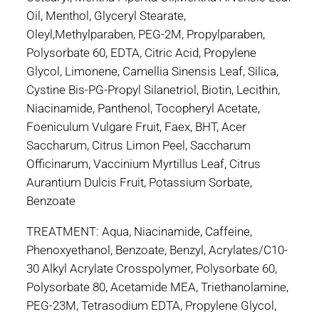
Oil, Menthol, Glyceryl Stearate,
Oleyl,Methylparaben, PEG-2M, Propylparaben,
Polysorbate 60, EDTA, Citric Acid, Propylene
Glycol, Limonene, Camellia Sinensis Leaf, Silica,
Cystine Bis-PG-Propyl Silanetriol, Biotin, Lecithin,
Niacinamide, Panthenol, Tocopheryl Acetate,
Foeniculum Vulgare Fruit, Faex, BHT, Acer
Saccharum, Citrus Limon Peel, Saccharum
Officinarum, Vaccinium Myrtillus Leaf, Citrus
Aurantium Dulcis Fruit, Potassium Sorbate,
Benzoate
TREATMENT: Aqua, Niacinamide, Caffeine,
Phenoxyethanol, Benzoate, Benzyl, Acrylates/C10-
30 Alkyl Acrylate Crosspolymer, Polysorbate 60,
Polysorbate 80, Acetamide MEA, Triethanolamine,
PEG-23M, Tetrasodium EDTA, Propylene Glycol,