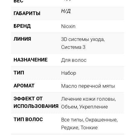
ВЕС
Н/Д
ГАБАРИТЫ
БРЕНД
Nioxin
ЛИНИЯ
3D системы ухода,
Система 3
НАЗНАЧЕНИЕ
Для волос
ТИП
Набор
АРОМАТ
Масло перечной мяты
ЭФФЕКТ ОТ
Лечение кожи головы,
ИСПОЛЬЗОВАНИЯ
Объем, Укрепление
ТИП ВОЛОС
Все типы, Окрашенные,
Редкие, Тонкие