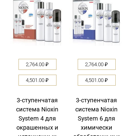
2,764.00
₽
2,764.00
₽
4,501.00
₽
4,501.00
₽
3-ступенчатая
3-ступенчатая
система Nioxin
система Nioxin
System 4 для
System 6 для
окрашенных и
химически