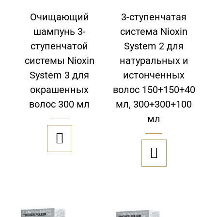
Очищающий
3-ступенчатая
шампунь 3-
система Nioxin
ступенчатой
System 2 для
системы Nioxin
натуральных и
System 3 для
истонченных
окрашенных
волос 150+150+40
волос 300 мл
мл, 300+300+100
мл

