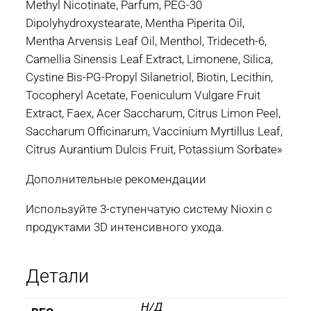
Methyl Nicotinate, Parfum, PEG-30
Dipolyhydroxystearate, Mentha Piperita Oil,
Mentha Arvensis Leaf Oil, Menthol, Trideceth-6,
Camellia Sinensis Leaf Extract, Limonene, Silica,
Cystine Bis-PG-Propyl Silanetriol, Biotin, Lecithin,
Tocopheryl Acetate, Foeniculum Vulgare Fruit
Extract, Faex, Acer Saccharum, Citrus Limon Peel,
Saccharum Officinarum, Vaccinium Myrtillus Leaf,
Citrus Aurantium Dulcis Fruit, Potassium Sorbate»
Дополнительные рекомендации
Используйте 3-ступенчатую систему Nioxin с
продуктами 3D интенсивного ухода.
Детали
Н/Д