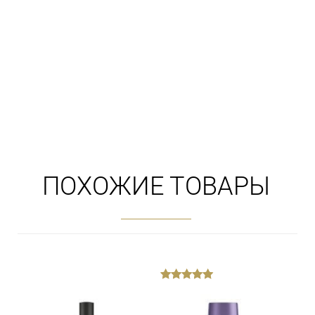
ПОХОЖИЕ ТОВАРЫ
out
of
5