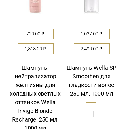
720.00
₽
1,027.00
₽
1,818.00
₽
2,490.00
₽
Шампунь-
Шампунь Wella SP
нейтрализатор
Smoothen для
желтизны для
гладкости волос
холодных светлых
250 мл, 1000 мл
оттенков Wella
Invigo Blonde

Recharge, 250 мл,
1000 мл