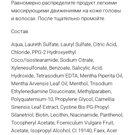
Равномерно распределите продукт легкими
массирующими движениями на коже головы
и волосах. После тщательно промойте.
Состав
Aqua, Laureth Sulfate, Lauryl Sulfate, Citric Acid,
Chloride, PPG-2 Hydroxyethyl
Coco/Isostearamide, Sodium Citrate,
Xylenesulfonate, Benzoate, Salicylic Acid,
Hydroxide, Tetrasodium EDTA, Mentha Piperita Oil,
Mentha Arvensis Leaf Oil, Menthol, Trisodium
Ethylenediamine Disuccinate, Methylparaben,
Polyquaternium-10, Propylene Glycol, Camellia
Sinensis Leaf Extract, Cystine Bis-PG-Propyl
Silanetriol, Biotin, Lecithin, Niacinamide, Panthenol,
Tocopheryl Acetate, Foeniculum Vulgare Fruit,
Acetate, Isopropyl Alcohol, CI 19140, Faex, Acer