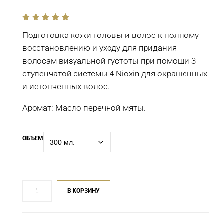
out
of
Подготовка кожи головы и волос к полному
5
восстановлению и уходу для придания
волосам визуальной густоты при помощи 3-
ступенчатой системы 4 Nioxin для окрашенных
и истонченных волос.
Аромат: Масло перечной мяты.
ОБЪЕМ
Количество
В КОРЗИНУ
товара
Очищающий