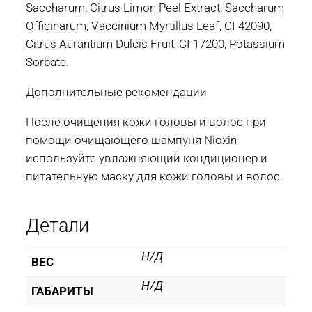
Saccharum, Citrus Limon Peel Extract, Saccharum
Officinarum, Vaccinium Myrtillus Leaf, CI 42090,
Citrus Aurantium Dulcis Fruit, CI 17200, Potassium
Sorbate.
Дополнительные рекомендации
После очищения кожи головы и волос при
помощи очищающего шампуня Nioxin
используйте увлажняющий кондиционер и
питательную маску для кожи головы и волос.
Детали
Н/Д
ВЕС
Н/Д
ГАБАРИТЫ