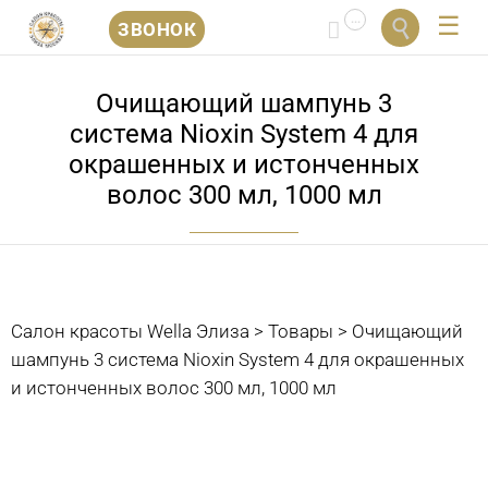
...


ЗВОНОК
Перейти
к
Очищающий шампунь 3
содержанию
система Nioxin System 4 для
окрашенных и истонченных
волос 300 мл, 1000 мл
Салон красоты Wella Элиза
>
Товары
>
Очищающий
шампунь 3 система Nioxin System 4 для окрашенных
и истонченных волос 300 мл, 1000 мл