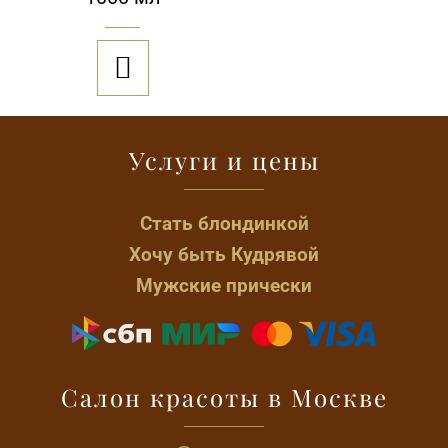

Услуги и цены
Стать блондинкой
Хочу быть Кудрявой
Мужские прически
Салон красоты в Москве