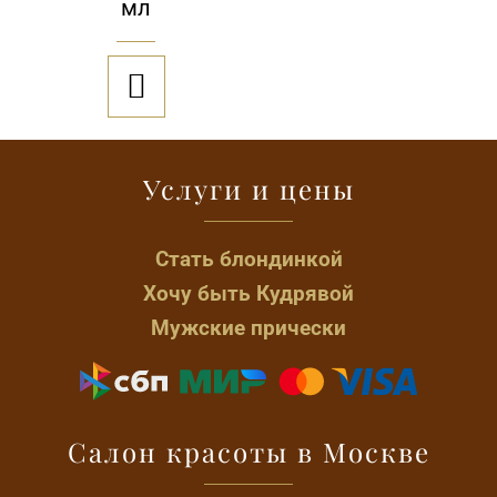
мл

Услуги и цены
Стать блондинкой
Хочу быть Кудрявой
Мужские прически
Салон красоты в Москве