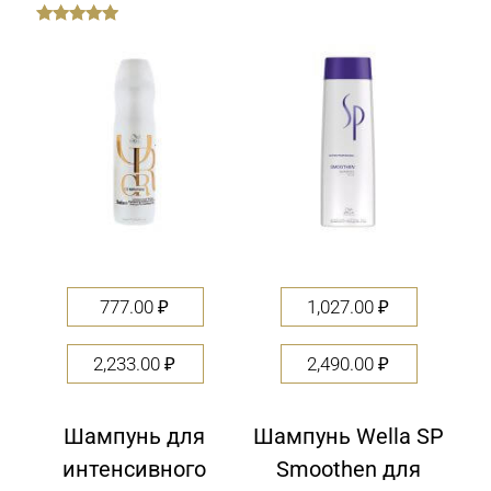
out
of
5
777.00
₽
1,027.00
₽
2,233.00
₽
2,490.00
₽
Шампунь для
Шампунь Wella SP
интенсивного
Smoothen для