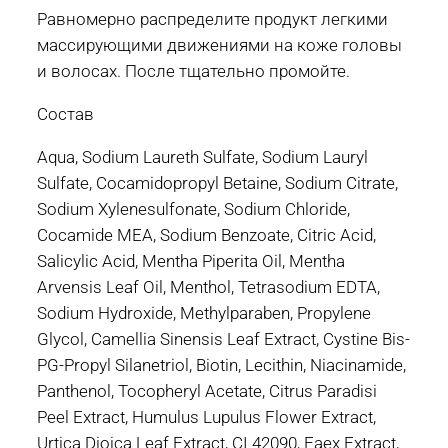
Равномерно распределите продукт легкими
массирующими движениями на коже головы
и волосах. После тщательно промойте.
Состав
Aqua, Sodium Laureth Sulfate, Sodium Lauryl
Sulfate, Cocamidopropyl Betaine, Sodium Citrate,
Sodium Xylenesulfonate, Sodium Chloride,
Cocamide MEA, Sodium Benzoate, Citric Acid,
Salicylic Acid, Mentha Piperita Oil, Mentha
Arvensis Leaf Oil, Menthol, Tetrasodium EDTA,
Sodium Hydroxide, Methylparaben, Propylene
Glycol, Camellia Sinensis Leaf Extract, Cystine Bis-
PG-Propyl Silanetriol, Biotin, Lecithin, Niacinamide,
Panthenol, Tocopheryl Acetate, Citrus Paradisi
Peel Extract, Humulus Lupulus Flower Extract,
Urtica Dioica Leaf Extract, CI 42090, Faex Extract,