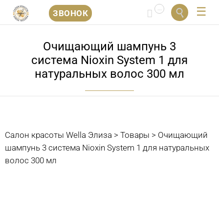
...


ЗВОНОК
Перейти
к
Очищающий шампунь 3
содержанию
система Nioxin System 1 для
натуральных волос 300 мл
Салон красоты Wella Элиза
>
Товары
>
Очищающий
шампунь 3 система Nioxin System 1 для натуральных
волос 300 мл