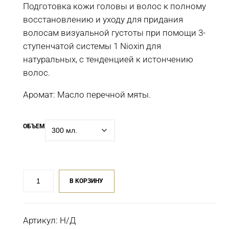
Подготовка кожи головы и волос к полному
восстановлению и уходу для придания
волосам визуальной густоты при помощи 3-
ступенчатой системы 1 Nioxin для
натуральных, с тенденцией к истончению
волос.
Аромат: Масло перечной мяты.
ОБЪЕМ
Количество
В КОРЗИНУ
товара
Очищающий
шампунь
Артикул:
Н/Д
3