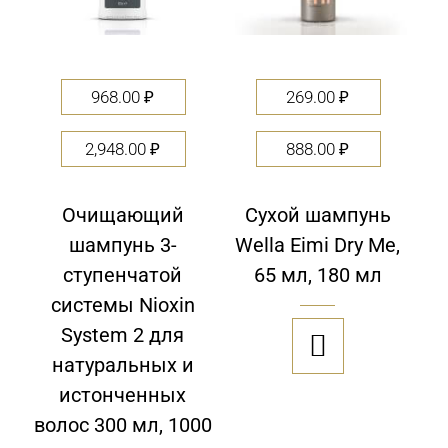
968.00
₽
269.00
₽
2,948.00
₽
888.00
₽
Очищающий
Сухой шампунь
шампунь 3-
Wella Eimi Dry Me,
ступенчатой
65 мл, 180 мл
системы Nioxin
System 2 для

натуральных и
истонченных
волос 300 мл, 1000