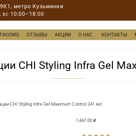
89К1
, метро Кузьминки
,
10:00–18:00
ВС
ТФОЛИО
ОТЗЫВЫ
АКЦИИ
О НАС
КОНТАКТЫ
ии CHI Styling Infra Gel Ma
ции CHI Styling Infra Gel Maximum Control 241 мл
1,447.00
₽