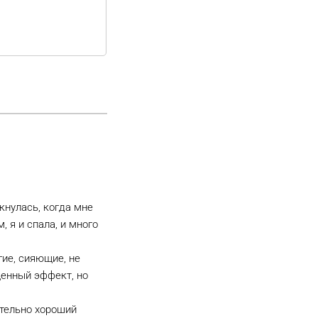
кнулась, когда мне
 я и спала, и много
гие, сияющие, не
щенный эффект, но
ительно хороший