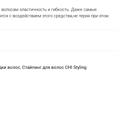
 волосам эластичность и гибкость. Даже самые
тся с воздействием этого средства,не теряя при этом
дки волос
,
Стайлинг для волос CHI Styling