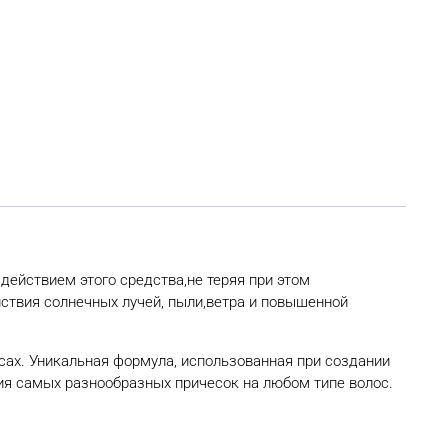
ействием этого средства,не теряя при этом
йствия солнечных лучей, пыли,ветра и повышенной
сах. Уникальная формула, использованная при создании
ния самых разнообразных причесок на любом типе волос.