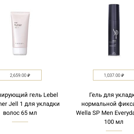
of
5
2,659.00
₽
1,037.00
₽
ирующий гель Lebel
Гель для уклад
ner Jell 1 для укладки
нормальной фикс
волос 65 мл
Wella SP Men Everyd
100 мл