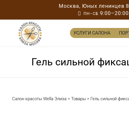
Москва
,
Юных ленинцев 
9:00–20:00

ПН–СБ
УСЛУГИ САЛОНА
ПОР
Гель сильной фиксац
Салон красоты Wella Элиза
>
Товары
>
Гель сильной фикса