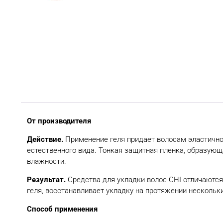
От производителя
Действие.
Применение геля придает волосам эластичнос
естественного вида. Тонкая защитная пленка, образующ
влажности.
Результат.
Средства для укладки волос CHI отличаются
геля, восстанавливает укладку на протяжении нескольк
Способ применения