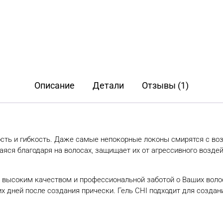
Описание
Детали
Отзывы (1)
ть и гибкость. Даже самые непокорные локоны смирятся с возд
аяся благодаря на волосах, защищает их от агрессивного возде
 высоким качеством и профессиональной заботой о Ваших воло
их дней после создания прически. Гель CHI подходит для созда