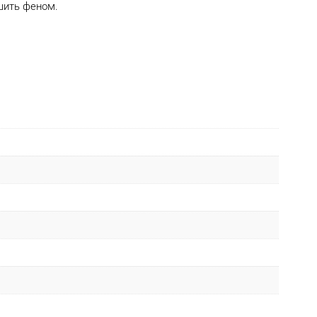
шить феном.