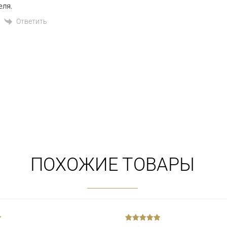
еля.
Ответить
ПОХОЖИЕ ТОВАРЫ
out