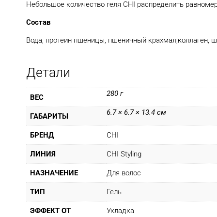
Небольшое количество геля CHI распределить равномер
Состав
Вода, протеин пшеницы, пшеничный крахмал,коллаген, ш
Детали
280 г
ВЕС
6.7 × 6.7 × 13.4 см
ГАБАРИТЫ
БРЕНД
CHI
ЛИНИЯ
CHI Styling
НАЗНАЧЕНИЕ
Для волос
ТИП
Гель
ЭФФЕКТ ОТ
Укладка