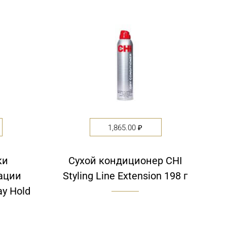
1,865.00
₽
ки
Сухой кондиционер CHI
ации
Styling Line Extension 198 г
ay Hold