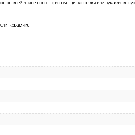
но по всей длине волос при помощи расчески или руками, высу
елк, керамика.