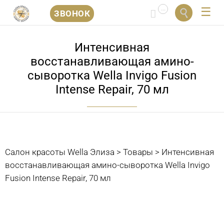
...


ЗВОНОК
Перейти
к
Интенсивная
содержанию
восстанавливающая амино-
сыворотка Wella Invigo Fusion
Intense Repair, 70 мл
Салон красоты Wella Элиза
>
Товары
>
Интенсивная
восстанавливающая амино-сыворотка Wella Invigo
Fusion Intense Repair, 70 мл