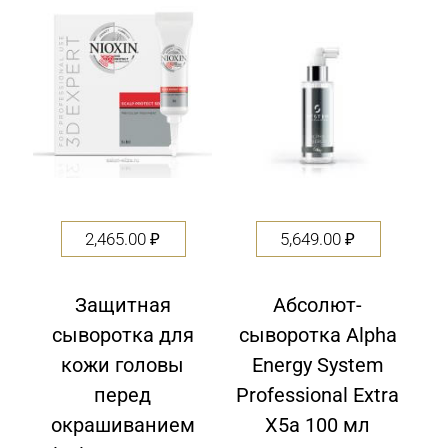
of
5
2,465.00
₽
5,649.00
₽
Защитная
Абсолют-
сыворотка для
сыворотка Alpha
кожи головы
Energy System
перед
Professional Extra
окрашиванием
X5a 100 мл