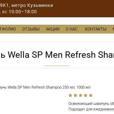
89К1
, метро Кузьминки
,
10:00–18:00
ВС
ТФОЛИО
ОТЗЫВЫ
АКЦИИ
О НАС
КОНТАКТЫ
Wella SP Men Refresh Sha
ь Wella SP Men Refresh Shampoo 250 мл, 1000 мл
out
Освежающий шампунь обе
of
5
Подходит для ежедневно