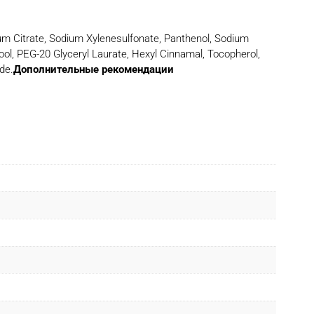
ium Citrate, Sodium Xylenesulfonate, Panthenol, Sodium
ol, PEG-20 Glyceryl Laurate, Hexyl Cinnamal, Tocopherol,
de.
Дополнительные рекомендации