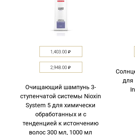
1,403.00
₽
2,948.00
₽
Солнц
для 
Очищающий шампунь 3-
I
ступенчатой системы Nioxin
System 5 для химически
обработанных и c
тенденцией к истончению
волос 300 мл, 1000 мл