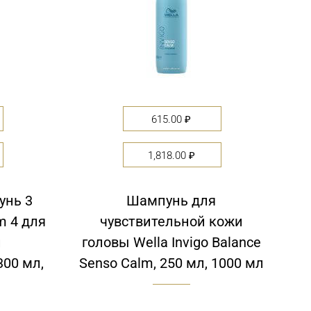
615.00
₽
1,818.00
₽
нь 3
Шампунь для
m 4 для
чувствительной кожи
и
головы Wella Invigo Balance
300 мл,
Senso Calm, 250 мл, 1000 мл