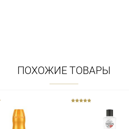
ПОХОЖИЕ ТОВАРЫ
out
of
5