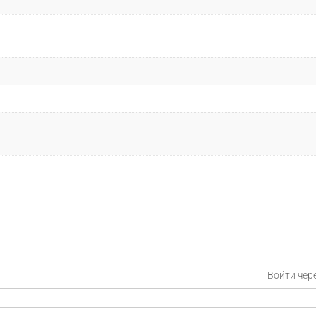
Войти чер