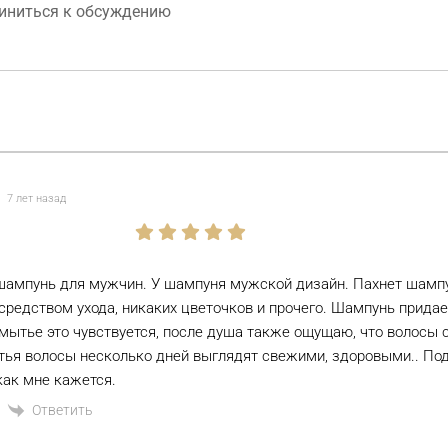
7 лет назад
ампунь для мужчин. У шампуня мужской дизайн. Пахнет шамп
редством ухода, никаких цветочков и прочего. Шампунь придае
мытье это чувствуется, после душа также ощущаю, что волосы 
ья волосы несколько дней выглядят свежими, здоровыми.. П
как мне кажется.
Ответить