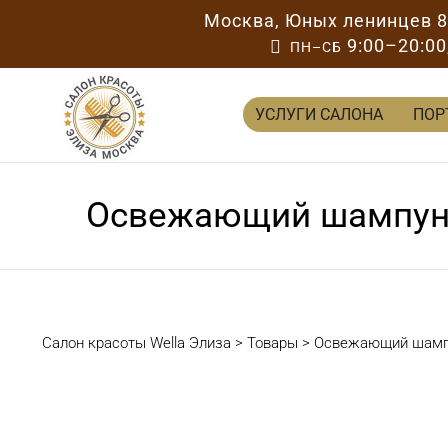
Москва
,
Юных ленинцев 
9:00–20:00

ПН–СБ
УСЛУГИ САЛОНА
ПОР
Освежающий шампунь 
Салон красоты Wella Элиза
>
Товары
>
Освежающий шампун