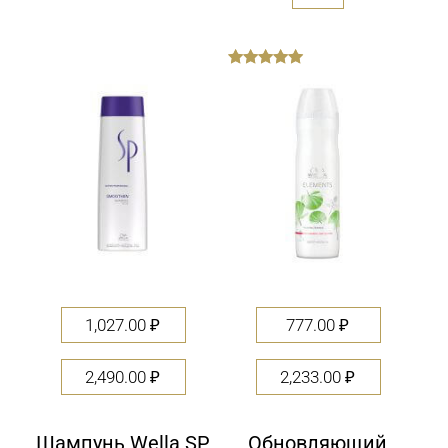
out
of
5
1,027.00
₽
777.00
₽
2,490.00
₽
2,233.00
₽
Шампунь Wella SP
Обновляющий