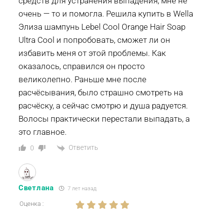
средств для устранения выпадения, мне не
очень — то и помогла. Решила купить в Wella
Элиза шампунь Lebel Cool Orange Hair Soap
Ultra Cool и попробовать, сможет ли он
избавить меня от этой проблемы. Как
оказалось, справился он просто
великолепно. Раньше мне после
расчёсывания, было страшно смотреть на
расчёску, а сейчас смотрю и душа радуется.
Волосы практически перестали выпадать, а
это главное.
Ответить
0
Светлана
7 лет назад
Оценка :