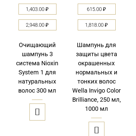
1,403.00
₽
615.00
₽
2,948.00
₽
1,818.00
₽
Очищающий
Шампунь для
шампунь 3
защиты цвета
система Nioxin
окрашенных
System 1 для
нормальных и
натуральных
тонких волос
волос 300 мл
Wella Invigo Color
Brilliance, 250 мл,
1000 мл

