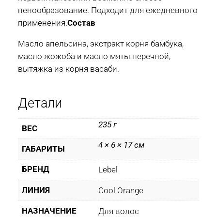
пенообразование. Подходит для ежедневного
применения.
Состав
Масло апельсина, экстракт корня бамбука,
масло жожоба и масло мяты перечной,
вытяжка из корня васаби.
Детали
235 г
ВЕС
4 × 6 × 17 см
ГАБАРИТЫ
БРЕНД
Lebel
ЛИНИЯ
Cool Orange
НАЗНАЧЕНИЕ
Для волос