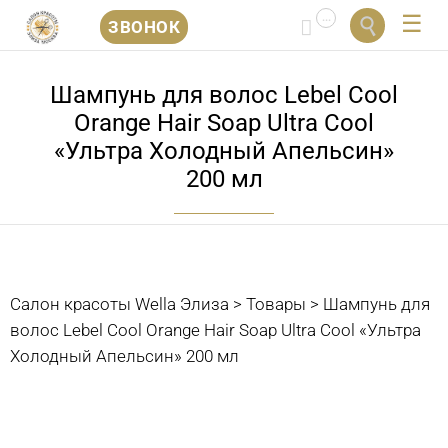
...


ЗВОНОК
Перейти
к
Шампунь для волос Lebel Cool
содержанию
Orange Hair Soap Ultra Cool
«Ультра Холодный Апельсин»
200 мл
Салон красоты Wella Элиза
>
Товары
>
Шампунь для
волос Lebel Cool Orange Hair Soap Ultra Cool «Ультра
Холодный Апельсин» 200 мл