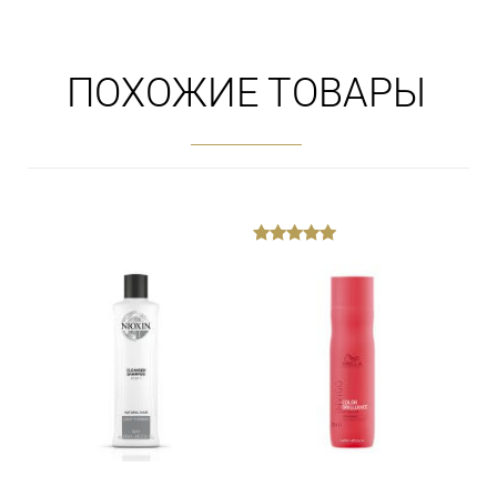
ПОХОЖИЕ ТОВАРЫ
out
of
5