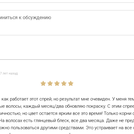
7 лет назад
, как работает этот спрей, но результат мне очевиден. У меня т
е волосы, каждый месяц/два обновляю покраску. С этим спрее
ичностью, но цвет остается ярким все это время! Только корни 
На волосах есть глянцевый блеск, все два месяца. Даже не пре
жно пользоваться другими средствами. Это устраивает на все 