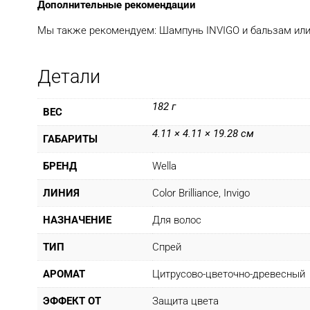
Дополнительные рекомендации
Мы также рекомендуем: Шампунь INVIGO и бальзам или 
Детали
182 г
ВЕС
4.11 × 4.11 × 19.28 см
ГАБАРИТЫ
БРЕНД
Wella
ЛИНИЯ
Color Brilliance, Invigo
НАЗНАЧЕНИЕ
Для волос
ТИП
Спрей
АРОМАТ
Цитрусово-цветочно-древесный
ЭФФЕКТ ОТ
Защита цвета