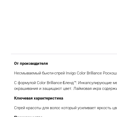
От производителя
Несмываемый бьюти-спрей Invigo Color Brilliance Роско
С формулой Color Brilliance-Бленд™: Инкапсулирующие 
окрашивания и защищают цвет. Лаймовая икра содержи
Ключевая характеристика
Спрей красоты для волос который усиливает яркость цв