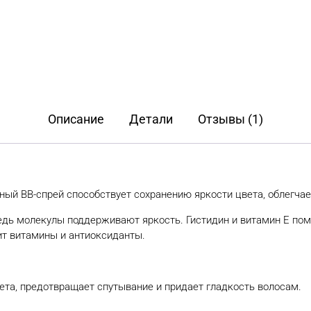
Описание
Детали
Отзывы (1)
шный ВВ-спрей способствует сохранению яркости цвета, облегча
медь молекулы поддерживают яркость. Гистидин и витамин Е по
т витамины и антиоксиданты.
ета, предотвращает спутывание и придает гладкость волосам.