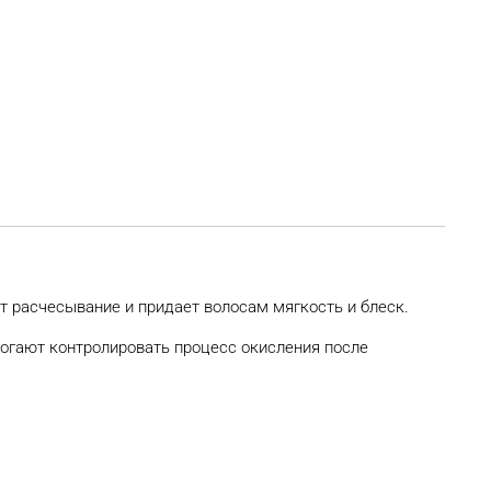
ет расчесывание и придает волосам мягкость и блеск.
могают контролировать процесс окисления после