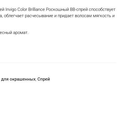
Invigo Color Brilliance Роскошный ВВ-спрей способствует
а, облегчает расчесывание и придает волосам мягкость и
есный аромат.
nce для окрашенных
,
Спрей