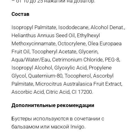
– от 10 до 25 нажатий на дозатор.
Состав
Isopropyl Palmitate, Isododecane, Alcohol Denat.,
Helianthus Annuus Seed Oil, Ethylhexyl
Methoxycinnamate, Octocrylene, Olea Europaea
Fruit Oil, Tocopheryl Acetate, Glycerin,
Aqua/Water/Eau, Cetrimonium Chloride, PEG-8,
Isopropyl Alcohol, Glyoxylic Acid, Propylene
Glycol, Quaternium-80, Tocopherol, Ascorbyl
Palmitate, Microcitrus Australasica Fruit Extract,
Ascorbic Acid, Citric Acid, CI 17200.
Дополнительные рекомендации
Бустеры используются в сочетании с
бальзамом или маской Invigo.