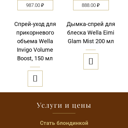
987.00
₽
888.00
₽
Спрей-уход для
Дымка-спрей для
прикорневого
блеска Wella Eimi
объема Wella
Glam Mist 200 мл
Invigo Volume
Boost, 150 мл


Услуги и цены
Стать блондинкой