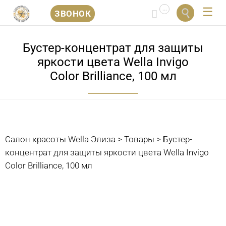
...


ЗВОНОК
Перейти
к
Бустер-концентрат для защиты
содержанию
яркости цвета Wella Invigo
Color Brilliance, 100 мл
Салон красоты Wella Элиза
>
Товары
>
Бустер-
концентрат для защиты яркости цвета Wella Invigo
Color Brilliance, 100 мл