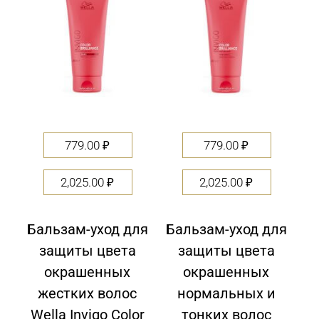
779.00
₽
779.00
₽
2,025.00
₽
2,025.00
₽
Бальзам-уход для
Бальзам-уход для
защиты цвета
защиты цвета
окрашенных
окрашенных
жестких волос
нормальных и
Wella Invigo Color
тонких волос