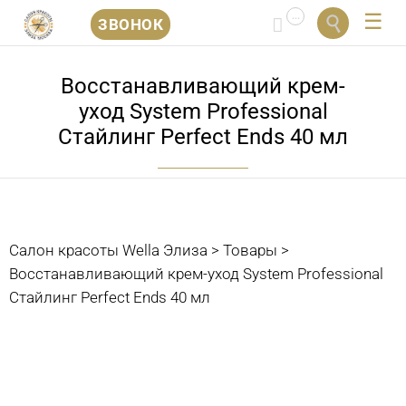
...


ЗВОНОК
Перейти
к
Восстанавливающий крем-
содержанию
уход System Professional
Стайлинг Perfect Ends 40 мл
Салон красоты Wella Элиза
>
Товары
>
Восстанавливающий крем-уход System Professional
Стайлинг Perfect Ends 40 мл