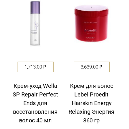
5
5
1,713.00
₽
3,639.00
₽
Крем-уход Wella
Крем для волос
SP Repair Perfect
Lebel Proedit
Ends для
Hairskin Energy
восстановления
Relaxing Энергия
волос 40 мл
360 гр