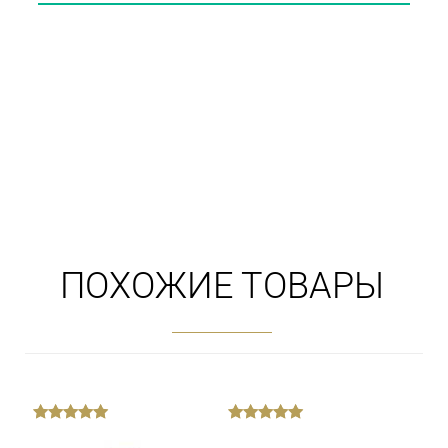
ПОХОЖИЕ ТОВАРЫ
out
out
of
of