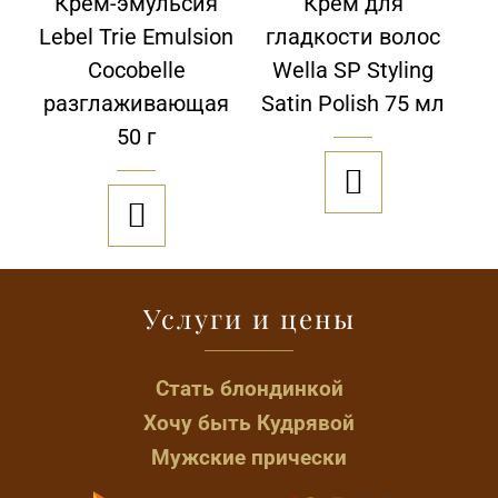
Крем-эмульсия
Крем для
Lebel Trie Emulsion
гладкости волос
Cocobelle
Wella SP Styling
разглаживающая
Satin Polish 75 мл
50 г


Услуги и цены
Стать блондинкой
Хочу быть Кудрявой
Мужские прически