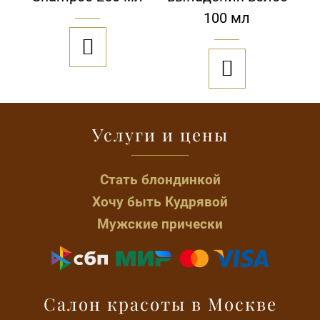
100 мл


Услуги и цены
Стать блондинкой
Хочу быть Кудрявой
Мужские прически
Салон красоты в Москве