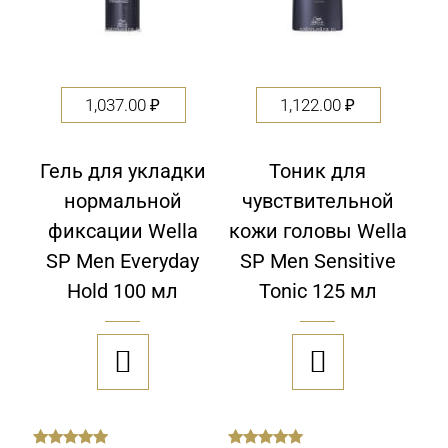
1,037.00
₽
1,122.00
₽
Гель для укладки
Тоник для
нормальной
чувствительной
фиксации Wella
кожи головы Wella
SP Men Everyday
SP Men Sensitive
Hold 100 мл
Tonic 125 мл

