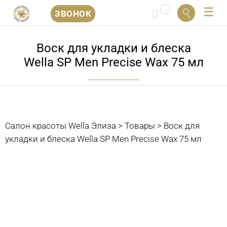
...


ЗВОНОК
Перейти
к
Воск для укладки и блеска
содержанию
Wella SP Men Precise Wax 75 мл
Салон красоты Wella Элиза
>
Товары
>
Воск для
укладки и блеска Wella SP Men Precise Wax 75 мл