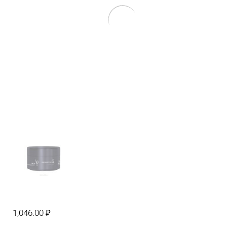
1,046.00
₽