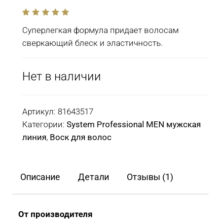
out
of
Суперлегкая формула придает волосам
5
сверкающий блеск и эластичность.
Нет в наличии
Артикул:
81643517
Категории:
System Professional MEN мужская
линия
,
Воск для волос
Описание
Детали
Отзывы (1)
От производителя