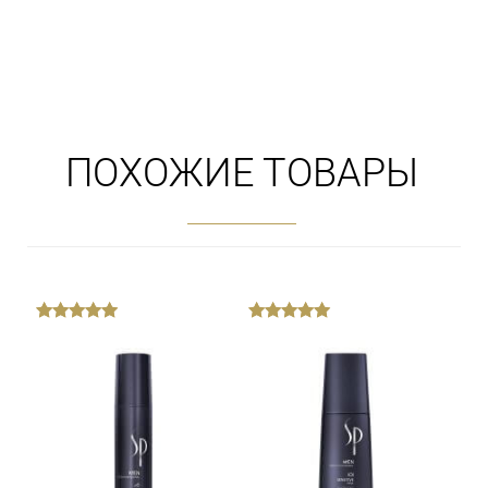
ПОХОЖИЕ ТОВАРЫ
out
out
of
of
5
5