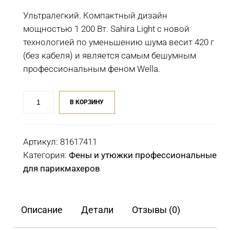
Ультралегкий. Компактный дизайн
мощностью 1 200 Вт. Sahira Light с новой
технологией по уменьшению шума весит 420 г
(без кабеля) и является самым бешумным
профессиональным феном Wella.
Количество
В КОРЗИНУ
товара
Утюжок
для
Артикул:
81617411
выпрямления
Категория:
Фены и утюжки профессиональные
волос
для парикмахеров
Wella
Pro-
Straight
Описание
Детали
Отзывы (0)
Color