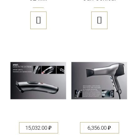


15,032.00
₽
6,356.00
₽