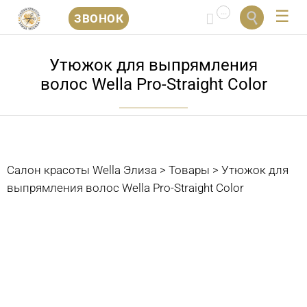
...


ЗВОНОК
Перейти
к
Утюжок для выпрямления
содержанию
волос Wella Pro-Straight Color
Салон красоты Wella Элиза
>
Товары
>
Утюжок для
выпрямления волос Wella Pro-Straight Color