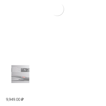
9,949.00
₽