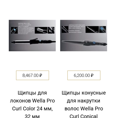
8,467.00
₽
6,200.00
₽
Щипцы для
Щипцы конусные
локонов Wella Pro
для накрутки
Curl Color 24 мм,
волос Wella Pro
32 мм
Curl Conical