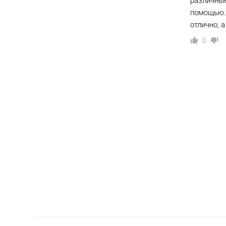
различные
помощью. 
отлично, 
0