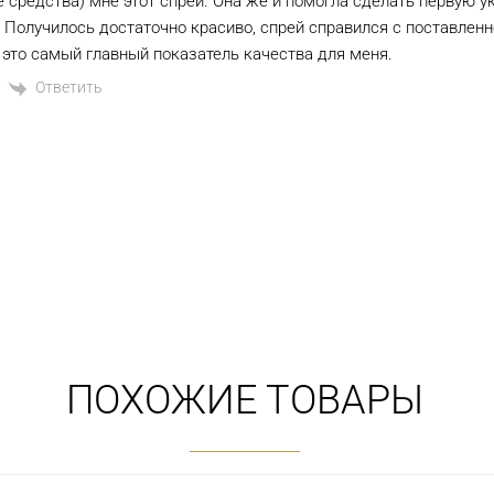
 средства) мне этот спрей. Она же и помогла сделать первую ук
Получилось достаточно красиво, спрей справился с поставленн
а это самый главный показатель качества для меня.
Ответить
ПОХОЖИЕ ТОВАРЫ