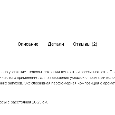
Описание
Детали
Отзывы (2)
асно увлажняет волосы, сохраняя легкость и рассыпчатость. Пр
и частого применения, для завершения укладок с прямыми воло
них запахов. Эксклюзивная парфюмерная композиция с аромато
осы с расстояния 20-25 см.