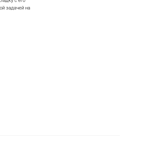
ладку с его
ой задачей на