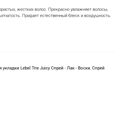
ористых, жестких волос. Прекрасно увлажняет волосы,
сыпчатость. Придает естественный блеск и воздушность.
укладки Lebel Trie Juicy Спрей - Лак - Воски
,
Спрей