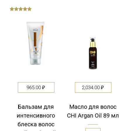
out
of
5
965.00
₽
2,034.00
₽
Бальзам для
Масло для волос
интенсивного
CHI Argan Oil 89 мл
блеска волос