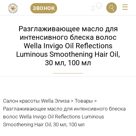
...


ЗВОНОК
Перейти
к
Разглаживающее масло для
содержанию
интенсивного блеска волос
Wella Invigo Oil Reflections
Luminous Smoothening Hair Oil,
30 мл, 100 мл
Салон красоты Wella Элиза
>
Товары
>
Разглаживающее масло для интенсивного блеска
волос Wella Invigo Oil Reflections Luminous
Smoothening Hair Oil, 30 мл, 100 мл