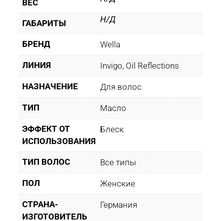
ВЕС
Н/Д
ГАБАРИТЫ
БРЕНД
Wella
ЛИНИЯ
Invigo, Oil Reflections
НАЗНАЧЕНИЕ
Для волос
ТИП
Масло
ЭФФЕКТ ОТ
Блеск
ИСПОЛЬЗОВАНИЯ
ТИП ВОЛОС
Все типы
ПОЛ
Женские
СТРАНА-
Германия
ИЗГОТОВИТЕЛЬ