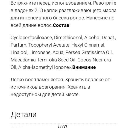
Встряхните перед использованием. Разотрите
в ладонях 2–3 капли разглаживающего масла
для интенсивного блеска волос. Нанесите по
всей длине волос.
Состав
Cyclopentasiloxane, Dimethiconol, Alcohol Denat.,
Parfum, Tocopheryl Acetate, Hexyl Cinnamal,
Linalool, Limonene, Aqua, Persea Gratissima Oil,
Macadamia Ternifolia Seed Oil, Cocos Nucifera
Oil, Alpha-Isomethyl Ionone».
Внимание
Легко воспламеняется. Хранить вдалеке от
источников возгорания. Хранить в
недоступном для детей месте.
Детали
Н/Д