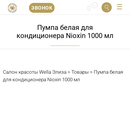
...


ЗВОНОК
Перейти
к
Пумпа белая для
содержанию
кондиционера Nioxin 1000 мл
Салон красоты Wella Элиза
>
Товары
>
Пумпа белая
для кондиционера Nioxin 1000 мл