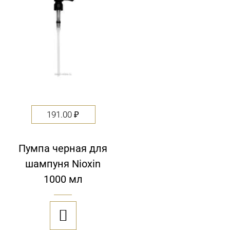
5
191.00
₽
Пумпа черная для
шампуня Nioxin
1000 мл
