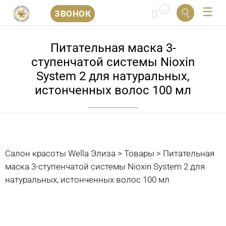
...


ЗВОНОК
Перейти
к
Питательная маска 3-
содержанию
ступенчатой системы Nioxin
System 2 для натуральных,
истонченных волос 100 мл
Салон красоты Wella Элиза
>
Товары
>
Питательная
маска 3-ступенчатой системы Nioxin System 2 для
натуральных, истонченных волос 100 мл