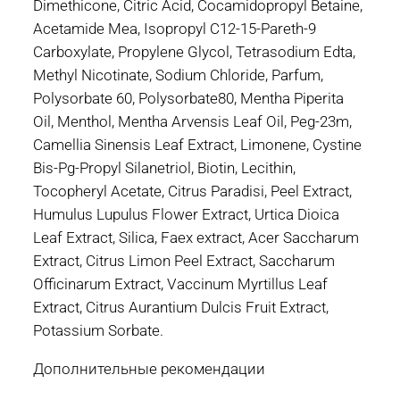
Dimethicone, Citric Acid, Cocamidopropyl Betaine,
Acetamide Mea, Isopropyl C12-15-Pareth-9
Carboxylate, Propylene Glycol, Tetrasodium Edta,
Methyl Nicotinate, Sodium Chloride, Parfum,
Polysorbate 60, Polysorbate80, Mentha Piperita
Oil, Menthol, Mentha Arvensis Leaf Oil, Peg-23m,
Camellia Sinensis Leaf Extract, Limonene, Cystine
Bis-Pg-Propyl Silanetriol, Biotin, Lecithin,
Tocopheryl Acetate, Citrus Paradisi, Peel Extract,
Humulus Lupulus Flower Extract, Urtica Dioica
Leaf Extract, Silica, Faex extract, Acer Saccharum
Extract, Citrus Limon Peel Extract, Saccharum
Officinarum Extract, Vaccinum Myrtillus Leaf
Extract, Citrus Aurantium Dulcis Fruit Extract,
Potassium Sorbate.
Дополнительные рекомендации