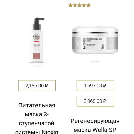
out
of
5
2,186.00
₽
1,693.00
₽
3,068.00
₽
Питательная
маска 3-
Регенерирующая
ступенчатой
маска Wella SP
системы Nioxin