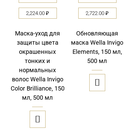
2,224.00
₽
2,722.00
₽
Маска-уход для
Обновляющая
защиты цвета
маска Wella Invigo
окрашенных
Elements, 150 мл,
тонких и
500 мл
нормальных
волос Wella Invigo

Color Brilliance, 150
мл, 500 мл
