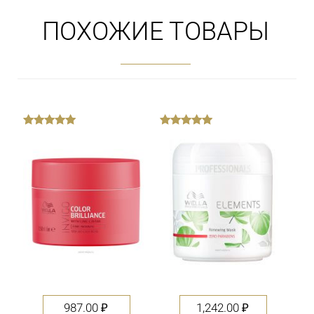
ПОХОЖИЕ ТОВАРЫ
out
out
of
of
5
5
987.00
₽
1,242.00
₽