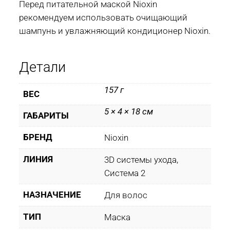
Перед питательной маской Nioxin
рекомендуем использовать очищающий
шампунь и увлажняющий кондиционер Nioxin.
Детали
157 г
ВЕС
5 × 4 × 18 см
ГАБАРИТЫ
БРЕНД
Nioxin
ЛИНИЯ
3D системы ухода,
Система 2
НАЗНАЧЕНИЕ
Для волос
ТИП
Маска