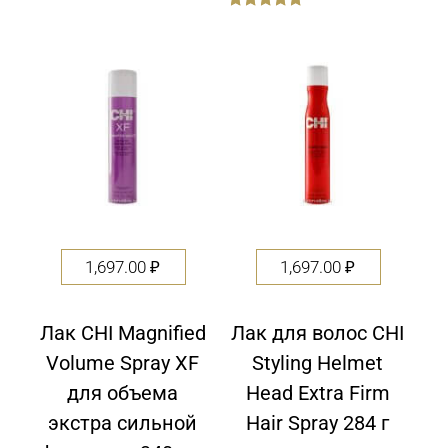
out
of
5
1,697.00
₽
1,697.00
₽
Лак CHI Magnified
Лак для волос CHI
Volume Spray XF
Styling Helmet
для объема
Head Extra Firm
экстра сильной
Hair Spray 284 г