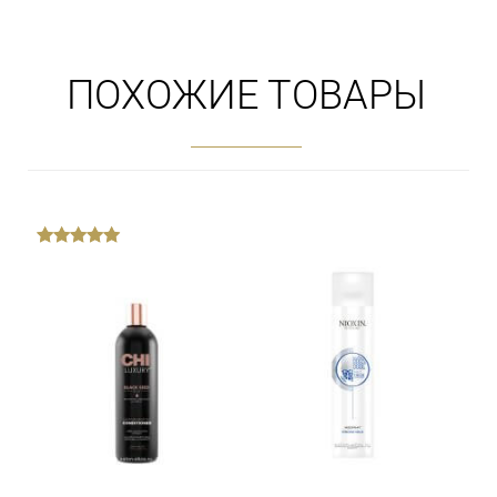
ПОХОЖИЕ ТОВАРЫ
out
of
5