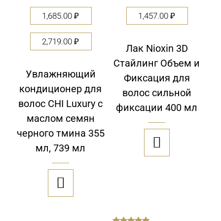
1,685.00
₽
1,457.00
₽
2,719.00
₽
Лак Nioxin 3D
Стайлинг Объем и
Увлажняющий
Фиксация для
кондиционер для
волос сильной
волос CHI Luxury с
фиксации 400 мл
маслом семян
черного тмина 355

мл, 739 мл
