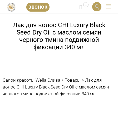
...


ЗВОНОК
Перейти
к
Лак для волос CHI Luxury Black
содержанию
Seed Dry Oil с маслом семян
черного тмина подвижной
фиксации 340 мл
Салон красоты Wella Элиза
>
Товары
>
Лак для
волос CHI Luxury Black Seed Dry Oil с маслом семян
черного тмина подвижной фиксации 340 мл