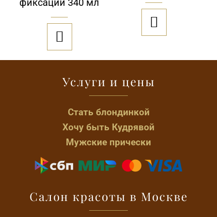
фиксации 340 мл


Услуги и цены
Стать блондинкой
Хочу быть Кудрявой
Мужские прически
Салон красоты в Москве