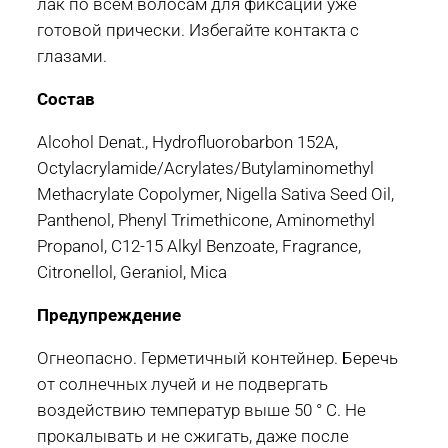
лак по всем волосам для фиксации уже
готовой прически. Избегайте контакта с
глазами.
Состав
Alcohol Denat., Hydrofluorobarbon 152A,
Octylacrylamide/Acrylates/Butylaminomethyl
Methacrylate Copolymer, Nigella Sativa Seed Oil,
Panthenol, Phenyl Trimethicone, Aminomethyl
Propanol, C12-15 Alkyl Benzoate, Fragrance,
Citronellol, Geraniol, Mica
Предупреждение
Огнеопасно. Герметичный контейнер. Беречь
от солнечных лучей и не подвергать
воздействию температур выше 50 ° C. Не
прокалывать и не сжигать, даже после