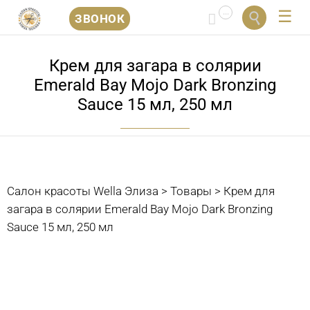
...


ЗВОНОК
Перейти
к
Крем для загара в солярии
содержанию
Emerald Bay Mojo Dark Bronzing
Sauce 15 мл, 250 мл
Салон красоты Wella Элиза
>
Товары
>
Крем для
загара в солярии Emerald Bay Mojo Dark Bronzing
Sauce 15 мл, 250 мл