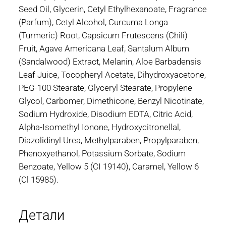
Seed Oil, Glycerin, Cetyl Ethylhexanoate, Fragrance
(Parfum), Cetyl Alcohol, Curcuma Longa
(Turmeric) Root, Capsicum Frutescens (Chili)
Fruit, Agave Americana Leaf, Santalum Album
(Sandalwood) Extract, Melanin, Aloe Barbadensis
Leaf Juice, Tocopheryl Acetate, Dihydroxyacetone,
PEG-100 Stearate, Glyceryl Stearate, Propylene
Glycol, Carbomer, Dimethicone, Benzyl Nicotinate,
Sodium Hydroxide, Disodium EDTA, Citric Acid,
Alpha-Isomethyl Ionone, Hydroxycitronellal,
Diazolidinyl Urea, Methylparaben, Propylparaben,
Phenoxyethanol, Potassium Sorbate, Sodium
Benzoate, Yellow 5 (CI 19140), Caramel, Yellow 6
(Cl 15985).
Детали