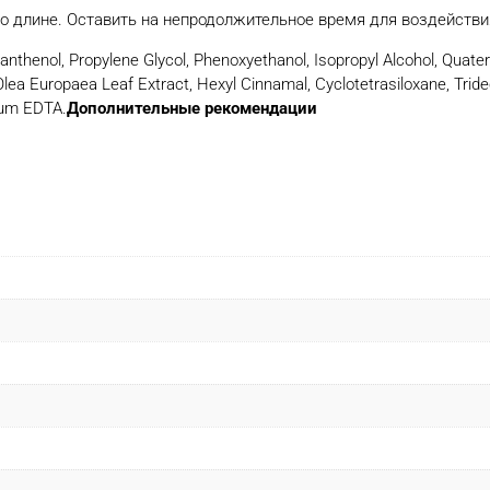
о длине. Оставить на непродолжительное время для воздействи
Panthenol, Propylene Glycol, Phenoxyethanol, Isopropyl Alcohol, Qua
Olea Europaea Leaf Extract, Hexyl Cinnamal, Cyclotetrasiloxane, Tri
ium EDTA.
Дополнительные рекомендации