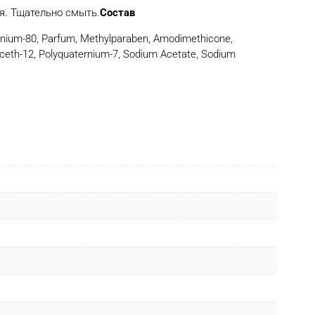
я. Тщательно смыть.
Состав
ternium-80, Parfum, Methylparaben, Amodimethicone,
deceth-12, Polyquaternium-7, Sodium Acetate, Sodium