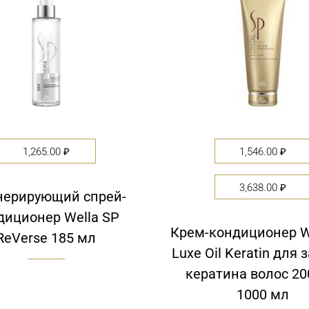
1,265.00
₽
1,546.00
₽
3,638.00
₽
нерирующий спрей-
диционер Wella SP
Крем-кондиционер W
ReVerse 185 мл
Luxe Oil Keratin для
кератина волос 20
1000 мл