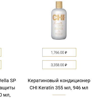
1,766.00
₽
3,358.00
₽
ella SP
Кератиновый кондиционер
 защиты
CHI Keratin 355 мл, 946 мл
0 мл,