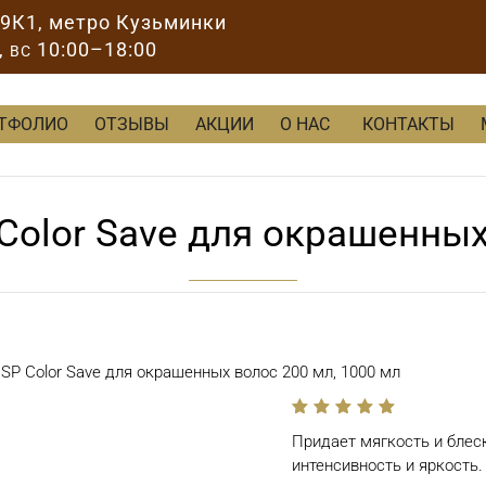
89К1
, метро Кузьминки
,
10:00–18:00
ВС
ТФОЛИО
ОТЗЫВЫ
АКЦИИ
О НАС
КОНТАКТЫ
Color Save для окрашенных
SP Color Save для окрашенных волос 200 мл, 1000 мл
out
Придает мягкость и блес
of
5
интенсивность и яркость.