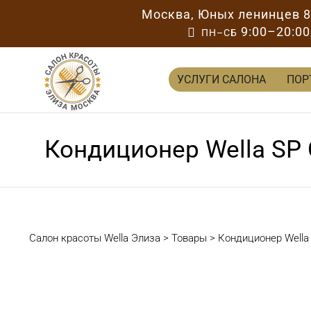
Москва
,
Юных ленинцев 
9:00–20:00

ПН–СБ
УСЛУГИ САЛОНА
ПОР
Кондиционер Wella SP 
Салон красоты Wella Элиза
>
Товары
>
Кондиционер Wella 