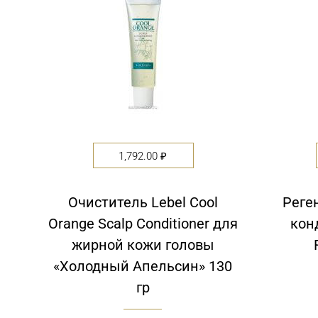
1,792.00
₽
Очиститель Lebel Cool
Реге
Orange Scalp Conditioner для
кон
жирной кожи головы
«Холодный Апельсин» 130
гр