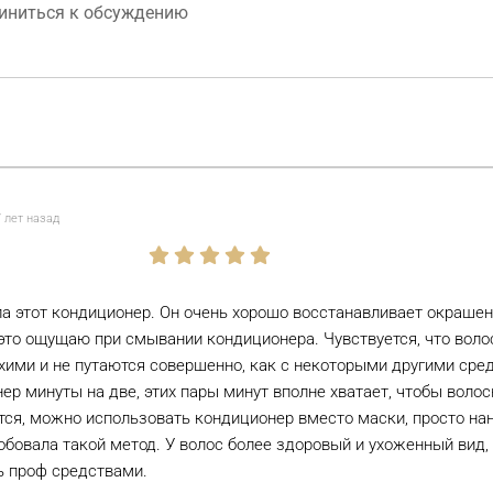
 лет назад
а этот кондиционер. Он очень хорошо восстанавливает окраше
это ощущаю при смывании кондиционера. Чувствуется, что воло
хими и не путаются совершенно, как с некоторыми другими сре
ер минуты на две, этих пары минут вполне хватает, чтобы волос
ся, можно использовать кондиционер вместо маски, просто нан
обовала такой метод. У волос более здоровый и ухоженный вид, 
 проф средствами.