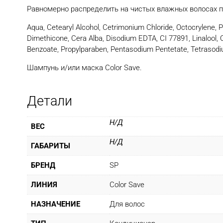
Равномерно распределить на чистых влажных волосах п
Aqua, Cetearyl Alcohol, Cetrimonium Chloride, Octocrylene, 
Dimethicone, Cera Alba, Disodium EDTA, CI 77891, Linalool, 
Benzoate, Propylparaben, Pentasodium Pentetate, Tetrasod
Шампунь и/или маска Color Save.
Детали
Н/Д
ВЕС
Н/Д
ГАБАРИТЫ
БРЕНД
SP
ЛИНИЯ
Color Save
НАЗНАЧЕНИЕ
Для волос