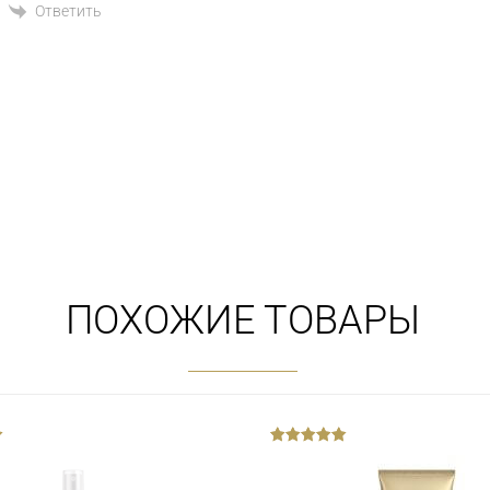
Ответить
ПОХОЖИЕ ТОВАРЫ
out
of
5