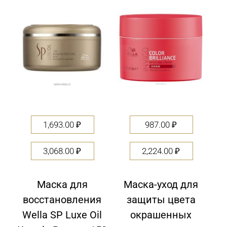
of
of
5
5
1,693.00
₽
987.00
₽
3,068.00
₽
2,224.00
₽
Маска для
Маска-уход для
восстановления
защиты цвета
Wella SP Luxe Oil
окрашенных