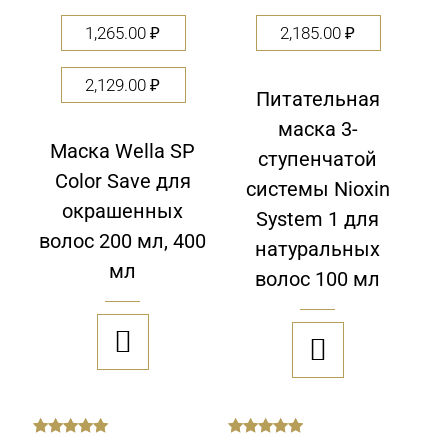
1,265.00
₽
2,185.00
₽
2,129.00
₽
Питательная
маска 3-
Маска Wella SP
ступенчатой
Color Save для
системы Nioxin
окрашенных
System 1 для
волос 200 мл, 400
натуральных
мл
волос 100 мл


out
out