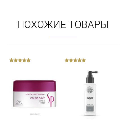
ПОХОЖИЕ ТОВАРЫ
out
out
of
of
5
5