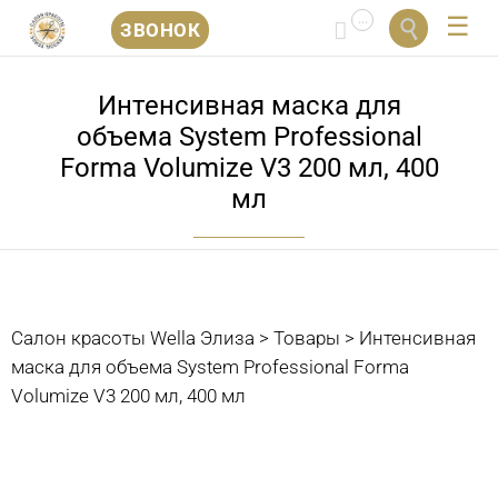
...


ЗВОНОК
Перейти
к
Интенсивная маска для
содержанию
объема System Professional
Forma Volumize V3 200 мл, 400
мл
Салон красоты Wella Элиза
>
Товары
>
Интенсивная
маска для объема System Professional Forma
Volumize V3 200 мл, 400 мл