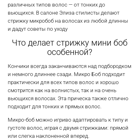
различных типов волос — от тонких до
вьющихся. В салоне Элиза стилисты делают
стрижку микробоб на волосах из любой длинны
и дадут советы по уходу
Что делает стрижку мини боб
особенной?
Кончики всегда заканчиваются над подбородком
и немного длиннее сзади. Микро Боб подходит
практически для всех типов волос и хорошо
смотрится как на волнистых, так и на очень
вьющихся волосах. Эта прическа также отлично
подходит для тонких и прямых волос.
Микро-боб можно игриво адаптировать к типу и
густоте волос, играя с двумя стрижками: прямой
или слегка наклоненной вперед.