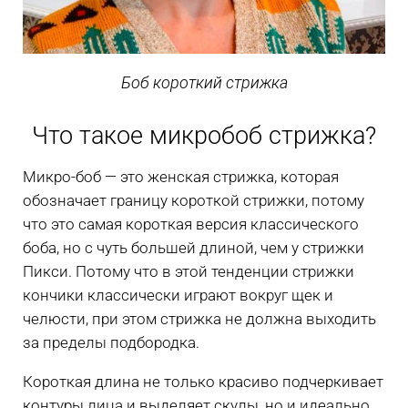
Боб короткий стрижка
Что такое микробоб стрижка?
Микро-боб — это женская стрижка, которая
обозначает границу короткой стрижки, потому
что это самая короткая версия классического
боба, но с чуть большей длиной, чем у стрижки
Пикси. Потому что в этой тенденции стрижки
кончики классически играют вокруг щек и
челюсти, при этом стрижка не должна выходить
за пределы подбородка.
Короткая длина не только красиво подчеркивает
контуры лица и выделяет скулы, но и идеально