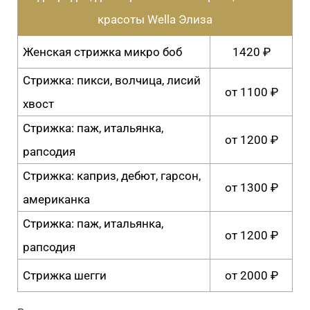
красоты Wella Элиза
Женская стрижка микро боб
1420 ₽
Стрижка: пикси, волчица, лисий
от 1100 ₽
хвост
Стрижка: паж, итальянка,
от 1200 ₽
рапсодия
Стрижка: каприз, дебют, гарсон,
от 1300 ₽
американка
Стрижка: паж, итальянка,
от 1200 ₽
рапсодия
Стрижка шегги
от 2000 ₽