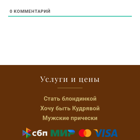
0
КОММЕНТАРИЙ
Услуги и цены
Стать блондинкой
Хочу быть Кудрявой
Мужские прически