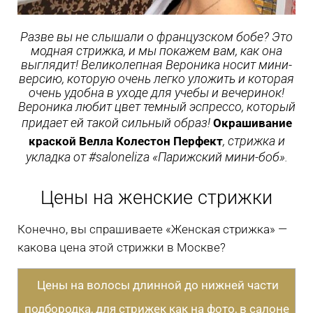
Разве вы не слышали о французском бобе? Это
модная стрижка, и мы покажем вам, как она
выглядит! Великолепная Вероника носит мини-
версию, которую очень легко уложить и которая
очень удобна в уходе для учебы и вечеринок!
Вероника любит цвет темный эспрессо, который
придает ей такой сильный образ!
Окрашивание
, стрижка и
краской Велла Колестон Перфект
укладка от #saloneliza «Парижский мини-боб».
Цены на женские стрижки
Конечно, вы спрашиваете «Женская стрижка» —
какова цена этой стрижки в Москве?
Цены на волосы длинной до нижней части
подбородка, для стрижек как на фото, в салоне