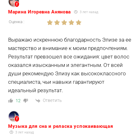
Марина Игоревна Анянова
3 лет назад
Оценка :
Выражаю искреннюю благодарность Элизе за ее
мастерство и внимание к моим предпочтениям.
Результат превзошел все ожидания: цвет волос
оказался изысканным и элегантным. От всей
души рекомендую Элизу как высококлассного
специалиста, чьи навыки гарантируют
идеальный результат.
Ответить
12
Музыка для сна и реласка успокаивающая
3 лет назад