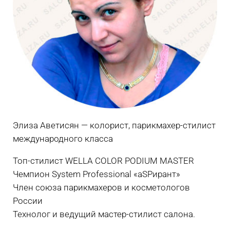
Элиза Аветисян — колорист, парикмахер-стилист
международного класса
Топ-стилист WELLA COLOR PODIUM MASTER
Чемпион System Professional «aSPирант»
Член союза парикмахеров и косметологов
России
Технолог и ведущий мастер-стилист салона.