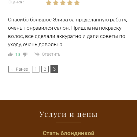
Оценка :
Спасибо большое Элиза за проделанную работу,
очень понравился салон. Пришла на покраску
волос, все сделали аккуратно и дали советы по
уходу, очень довольна.
Ответить
13
3
← Ранее
1
2
Услуги и цены
Стать блондинкой