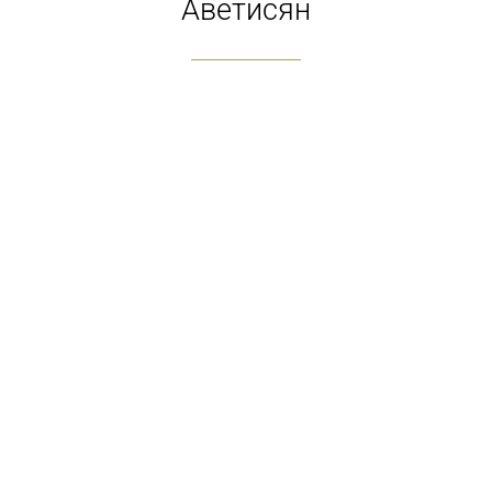
Аветисян