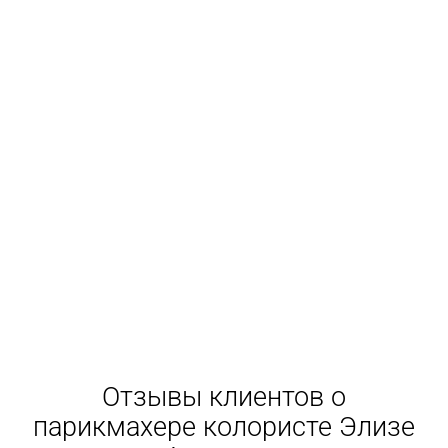
Отзывы клиентов о
парикмахере колористе Элизе