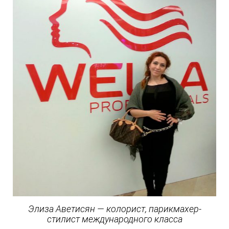
Элиза Аветисян — колорист, парикмахер-
стилист международного класса