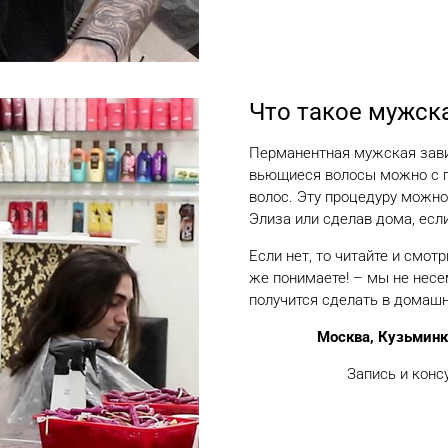
Что такое мужск
Перманентная мужская завив
вьющиеся волосы можно с п
волос. Эту процедуру можно 
Элиза или сделав дома, если
Если нет, то читайте и смот
же понимаете! – мы не несем
получится сделать в домашн
Москва, Кузьминки
Запись и конс