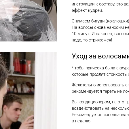
инструкции к составу, это 
эффект кудрей.
Снимаем бигуди (коклюшки) 
На волосы снова наносим не
10 минут. И наконец, воло
надо, то стрижемся!
Уход за волосам
Чтобы прическа была аккура
которые продлят стойкость 
Желательно использовать с
рекомендуется тереть не лок
Вы кондиционером, на этот 
воздействовать на нескольк
Рекомендуется использовани
в неделю.