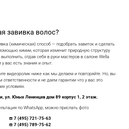
ая завивка волос?
ка (химическая) способ — подобрать завиток и сделать
омощью химии, которая изменит природную структуру
выполнить, отдав себя в руки мастеров в салоне Wella
 у вас есть знания и опыт.
рите видеоролик ниже как мы делаем и повторяйте. Но, вы
 ответственности и не даем гарантии что у вас это
их условиях.
, ул. Юных Ленинцев дом 89 корпус 1, 2 этаж.
ультация по WhatsApp, можно прислать фото
☎️
7 (495) 721-75-63
☎️
7 (495) 789-75-62