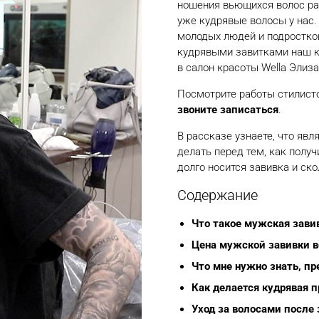
ношения вьющихся волос раз
уже кудрявые волосы у нас.
молодых людей и подростко
кудрявыми завитками наш к
в салон красоты Wella Элиза
Посмотрите работы стилисто
звоните записаться
.
В рассказе узнаете, что явл
делать перед тем, как получ
долго носится завивка и ско
Содержание
Что такое мужская зави
Цена мужской завивки в
Что мне нужно знать, пр
Как делается кудрявая п
Уход за волосами после 