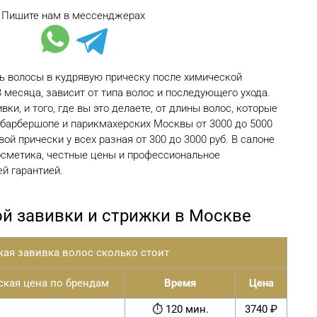
Пишите нам в мессенджерах
ь волосы в кудрявую прическу после химической
3 месяца, зависит от типа волос и последующего ухода.
вки, и того, где вы это делаете, от длины волос, которые
 барбершопе и парикмахерских Москвы от 3000 до 5000
ой прически у всех разная от 300 до 3000 руб. В салоне
осметика, честные цены и профессиональное
й гарантией.
й завивки и стрижки в Москве
ая завивка волос сколько стоит
ская цена по брендам
Время
Цена
⏱ 120 мин.
3740 ₽