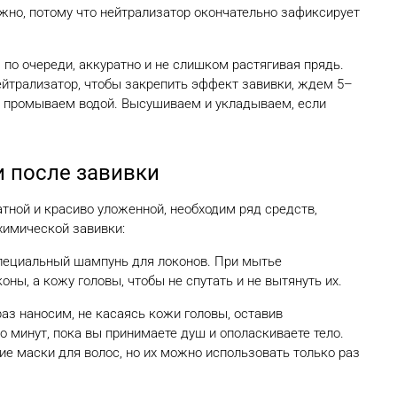
важно, потому что нейтрализатор окончательно зафиксирует
по очереди, аккуратно и не слишком растягивая прядь.
йтрализатор, чтобы закрепить эффект завивки, ждем 5–
сы промываем водой. Высушиваем и укладываем, если
и после завивки
тной и красиво уложенной, необходим ряд средств,
химической завивки:
пециальный шампунь для локонов. При мытье
оны, а кожу головы, чтобы не спутать и не вытянуть их.
раз наносим, не касаясь кожи головы, оставив
о минут, пока вы принимаете душ и ополаскиваете тело.
е маски для волос, но их можно использовать только раз