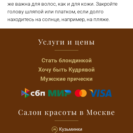
же важна для волос, как и для кожи. Закройте
голову шляпой или платком, если долго
находитесь на солнце, например, на пляже.
Услуги и цены
Стать блондинкой
Хочу быть Кудрявой
Мужские прически
Салон красоты в Москве