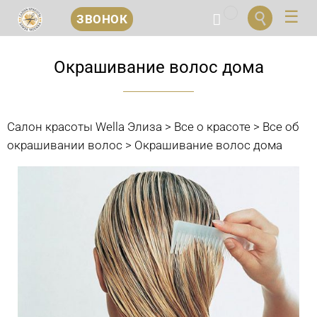
...


ЗВОНОК
Перейти
к
Окрашивание волос дома
содержанию
Салон красоты Wella Элиза
>
Все о красоте
>
Все об
окрашивании волос
>
Окрашивание волос дома