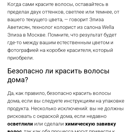
Когда сами красите волосы, оставайтесь в
пределах двух оттенков, светлее или темнее, от
вашего текущего цвета, — говорит Элиза
Аветисян, технолог колорист из салона Wella
Элиза в Москве. Помните, что результат будет
где-то между вашим естественным цветом и
фотографией на коробке красителя, который
приобрели.
Безопасно ли красить волосы
дома?
Да, как правило, безопасно красить волосы
дома, если вы следуете инструкциям на упаковке
продукта. Несколько исключений: вы не должны
рисковать с окраской дома, если недавно
осветлили
или сделали
химическую завивку
волос
, так как оба процесса могут привести к