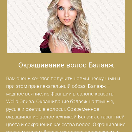
Окрашивание волос Балаяж
Вам очень хочется получить новый нескучный и
при этом привлекательный образ. Балаяж –
модное веяние, из Франции в салоне красоты
Wella Элиза. Окрашивание балаяж на темные,
русые и светлые волосы. Современное
окрашивание волос техникой Балаяж с гарантией
цвета и сохранения качества волос. Окрашивание
волос методом балаяж является популярным и