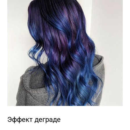
Эффект деграде