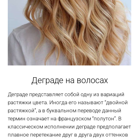
Деграде на волосах
Деграде представляет собой одну из вариаций
растяжки цвета. Иногда его называют “двойной
растяжкой”, а в буквальном переводе данный
термин означает на французском “полутон”. В
классическом исполнении деграде предполагает
плавное перетекание друг в друга двух оттенков