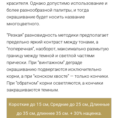
красителя. Однако допустимо использование и
более разнообразной палитры, и тогда
окрашивание
будет носить название
многоцветного.
“Резкая” разновидность методики предполагает
предельно яркий контраст между тонами, а
“поперечная”, наоборот, максимально размытую
границу между темной и светлой частями
прически. При “винтажном” деграде
окрашиванию подвергаются исключительно
корни, а при “конском хвосте” — только кончики.
При “обратном” корни осветляются, а кончики
закрашиваются темным.
Короткие до 15 см, Средние до 25 см, Длинные
до 35 см, длиннее 35 см. + 30% наценка.