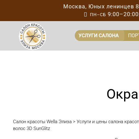
Москва
,
Юных ленинцев 
9:00–20:00

ПН–СБ
УСЛУГИ САЛОНА
ПОР
Окра
Салон красоты Wella Элиза
>
Услуги и цены салона красо
волос 3D SunGlitz