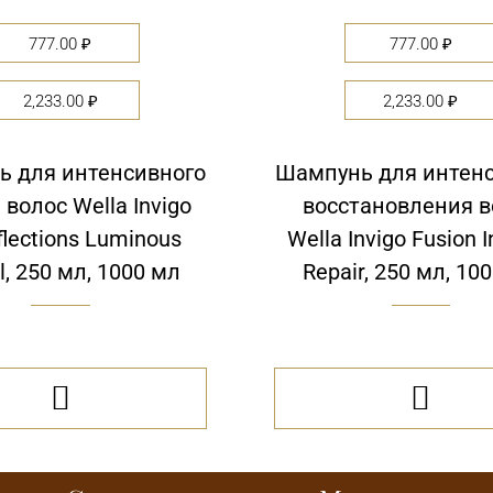
777.00
₽
777.00
₽
2,233.00
₽
2,233.00
₽
 для интенсивного
Шампунь для интен
 волос Wella Invigo
восстановления в
flections Luminous
Wella Invigo Fusion 
l, 250 мл, 1000 мл
Repair, 250 мл, 10

