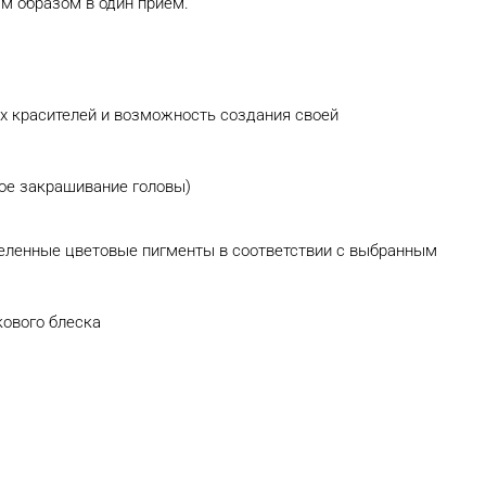
м образом в один прием.
ых красителей и возможность создания своей
ное закрашивание головы)
деленные цветовые пигменты в соответствии с выбранным
кового блеска