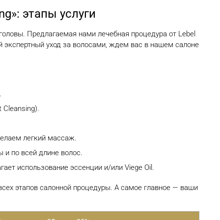
ng»: этапы услуги
головы. Предлагаемая нами лечебная процедура от Lebel
й экспертный уход за волосами, ждем вас в нашем салоне
.
Cleansing).
елаем легкий массаж.
и по всей длине волос.
ает использование эссенции и/или Viege Oil.
сех этапов салонной процедуры. А самое главное — ваши