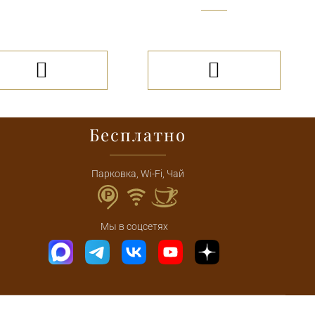


Бесплатно
Парковка, Wi-Fi, Чай
Мы в соцсетях