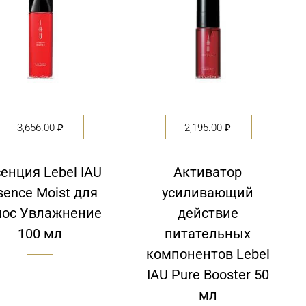
3,656.00
₽
2,195.00
₽
енция Lebel IAU
Активатор
sence Moist для
усиливающий
лос Увлажнение
действие
100 мл
питательных
компонентов Lebel
IAU Pure Booster 50
мл