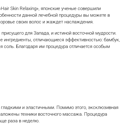
air Skin Relaxing», японские ученые совершили
собенности данной лечебной процедуры вы можете в
здоровье своих волос и жаждет наслаждения.
, присущего для Запада, и истиной восточной мудрости.
ые ингредиенты, отличающиеся эффективностью: бамбук,
ая соль. Благодаря им процедура отличается особым
 гладкими и эластичными. Помимо этого, эксклюзивная
 заложены техники восточного массажа. Процедура
аще раза в неделю.