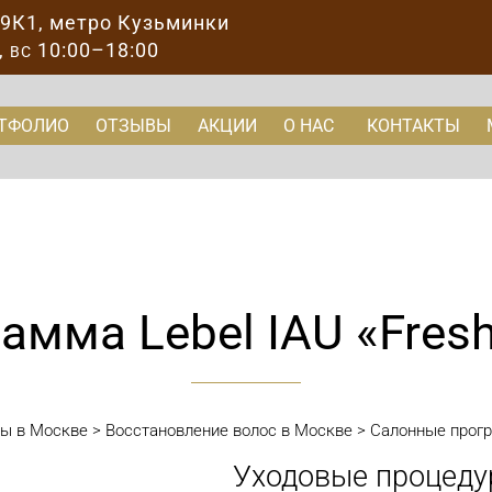
89К1
, метро Кузьминки
,
10:00–18:00
ВС
ТФОЛИО
ОТЗЫВЫ
АКЦИИ
О НАС
КОНТАКТЫ
амма Lebel IAU «Fres
ты в Москве
>
Восстановление волос в Москве
>
Салонные прогр
Уходовые процеду