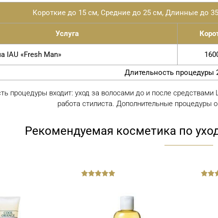
Короткие до 15 см, Средние до 25 см, Длинные до 35
Услуга
Коро
а IAU «Fresh Man»
160
Длительность процедуры 2
ть процедуры входит: уход за волосами до и после средствами L
работа стилиста. Дополнительные процедуры о
Рекомендуемая косметика по уход
out
out
of
of
5
5