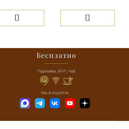


Бесплатно
Парковка, Wi-Fi, Чай
Мы в соцсетях