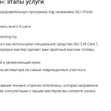
»: этапы услуги
здоровительную программу под названием IAU «Fresh
ать всего 4 шага:
nsing Icy.
го мы используем специальное средство IAU Cell Care 1,
о порядке мастер сделает вам приятный массаж головы,
ый и увлажняющий крем.
но-активатора на самые поврежденные участки и
вание техники «горячих полотенец», которая направлена
оде консультации с нашим мастером вы сможете узнать