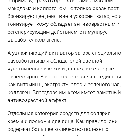
К примеру, крема с бронзаторами с маслом
макадаме и коллагеном не только оказывает
бронзирующее действие и ускоряет загар, но и
тонизирует кожу, обладает антивозрастным и
регенерирующим действием, стимулирует
выработку коллагена.
А увлажняющий активатор загара специально
разработаны для обладателей светлой,
чувствительной кожи и для тех, кто загорает
нерегулярно. В его составе такие ингредиенты
как витамин Е, экстракты алоэ и зеленого чая,
коллаген. Благодаря им, крем имеет заметный
антивозрастной эффект.
Отдельная категория средств для солярия —
кремы и лосьоны для лица. Как правило, они
содержат большее количество полезных