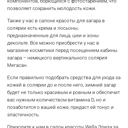
компонентов, борющихся с фотостарением, что
позволяет сохранить молодость кожи.
Также у нас в салоне красоты для загара в
солярии есть крема и лосьоны,
предназначенные для лица, шеи и зоны
декольте. Все можно приобрести у нас в
магазине косметики перед посещением кабины
загара – немецкого вертикального солярия
Мегасан.
Если правильно подобрать средства для ухода за
кожей в солярии до и после него, зимний загар
будет не только красивым и ровным и обеспечит
вас нужным количеством витамина D, но и
позаботится о вашей коже, придаст ей тонус и
эластичность.
Приходите к нам в салон красоты Wella Элиза за ️