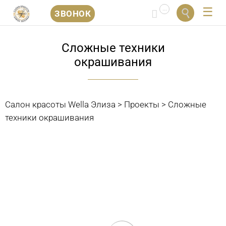
...


ЗВОНОК
Перейти
к
Сложные техники
содержанию
окрашивания
Салон красоты Wella Элиза
>
Проекты
>
Сложные
техники окрашивания