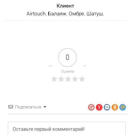
Клиент
Airtouch. Балаяж. Омбре. Шатуш.
0
Оценка
Подписаться