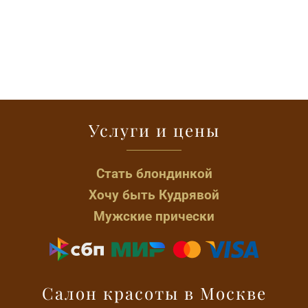
Услуги и цены
Стать блондинкой
Хочу быть Кудрявой
Мужские прически
Салон красоты в Москве