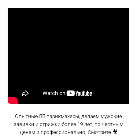
Опытные 💇‍♂️ парикмахеры, делаем мужские
завивки и стрижки более 19 лет, по честным
ценам и профессионально. Смотрите 🎥