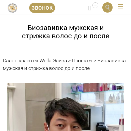
...


ЗВОНОК
Перейти
к
Биозавивка мужская и
содержанию
стрижка волос до и после
Салон красоты Wella Элиза
>
Проекты
>
Биозавивка
мужская и стрижка волос до и после