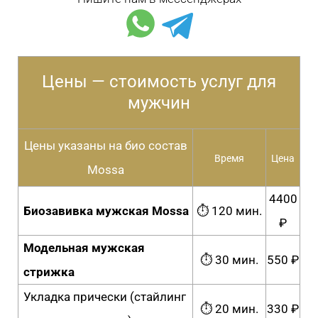
Цены — стоимость услуг для
мужчин
Цены указаны на био состав
Время
Цена
Mossa
4400
Биозавивка мужская Mossa
⏱ 120 мин.
₽
Модельная мужская
⏱ 30 мин.
550 ₽
стрижка
Укладка прически (стайлинг
⏱ 20 мин.
330 ₽