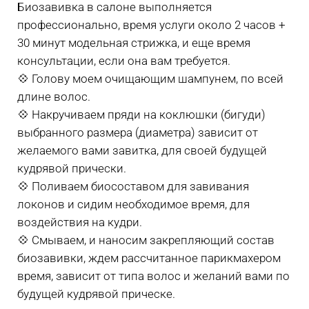
Биозавивка в салоне выполняется
профессионально, время услуги около 2 часов +
30 минут модельная стрижка, и еще время
консультации, если она вам требуется.
💠 Голову моем очищающим шампунем, по всей
длине волос.
💠 Накручиваем пряди на коклюшки (бигуди)
выбранного размера (диаметра) зависит от
желаемого вами завитка, для своей будущей
кудрявой прически.
💠 Поливаем биосоставом для завивания
локонов и сидим необходимое время, для
воздействия на кудри.
💠 Смываем, и наносим закрепляющий состав
биозавивки, ждем рассчитанное парикмахером
время, зависит от типа волос и желаний вами по
будущей кудрявой прическе.