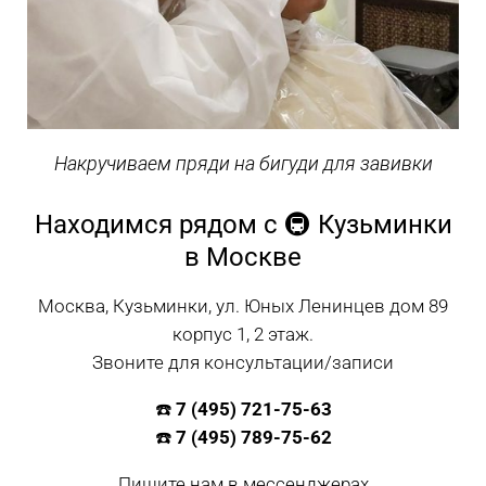
Накручиваем пряди на бигуди для завивки
Находимся рядом с 🚇 Кузьминки
в Москве
Москва, Кузьминки, ул. Юных Ленинцев дом 89
корпус 1, 2 этаж.
Звоните для консультации/записи
☎️
7 (495) 721-75-63
☎️
7 (495) 789-75-62
Пишите нам в мессенджерах