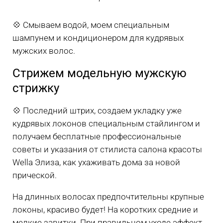
💠 Смываем водой, моем специальным
шампунем и кондиционером для кудрявых
мужских волос.
Стрижем модельную мужскую
стрижку
💠 Последний штрих, создаем укладку уже
кудрявых локонов специальным стайлингом и
получаем бесплатные профессиональные
советы и указания от стилиста салона красоты
Wella Элиза, как ухаживать дома за новой
прической.
На длинных волосах предпочтительны крупные
локоны, красиво будет! На коротких средние и
мелкие завитки. При правильном уходе эффект