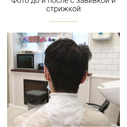
Фото до и после с завивкой и
стрижкой